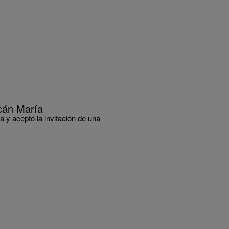
acán María
a y aceptó la invitación de una