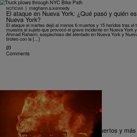
|
meghann.a.kennedy
NOTICIAS
El ataque en Nueva York: ¿Qué pasó y quién es
Nueva York?
El ataque el martes dejó al menos 6 muertos y 15 heridos tras el 
muestra al sujeto que provocó el grave incidente en Nueva York y
Ahmad Rahami, sospechoso del atentado en Nueva York y Nueva J
tiroteo con la […]
Comments
|
meghann.a.kennedy
NOTICIAS
Incendios en California dejan 17 muertos y más
arrasadas