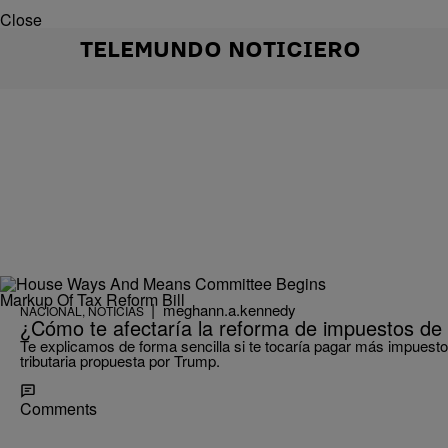
Close
TELEMUNDO NOTICIERO
|
meghann.a.kennedy
NACIONAL
,
NOTICIAS
¿Cómo te afectaría la reforma de impuestos d
Te explicamos de forma sencilla si te tocaría pagar más impuesto
tributaria propuesta por Trump.
Comments