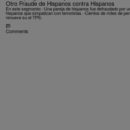
Otro Fraude de Hispanos contra Hispanos
En este segmento: -Una pareja de hispanos fue defraudado por u
hispanos que simpatizan con terroristas. -Cientos de miles de pe
renueve su el TPS.
Comments