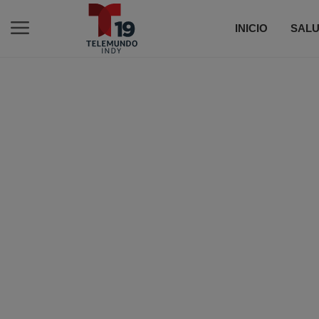
INICIO
SALU
C