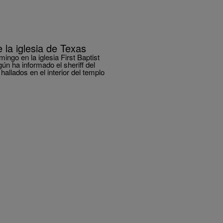
la iglesia de Texas
ngo en la iglesia First Baptist
ún ha informado el sheriff del
allados en el interior del templo