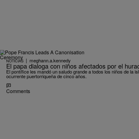
|
meghann.a.kennedy
NOTICIAS
El papa dialoga con niños afectados por el hur
El pontífice les mandó un saludo grande a todos los niños de la isl
ocurrente puertorriqueña de cinco años.
Comments