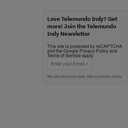
Love Telemundo Indy? Get
more! Join the Telemundo
Indy Newsletter
This site is protected by reCAPTCHA
and the Google
Privacy Policy
and
Terms of Service
apply.
Subscribe
We care about your data. See our
privacy policy
.