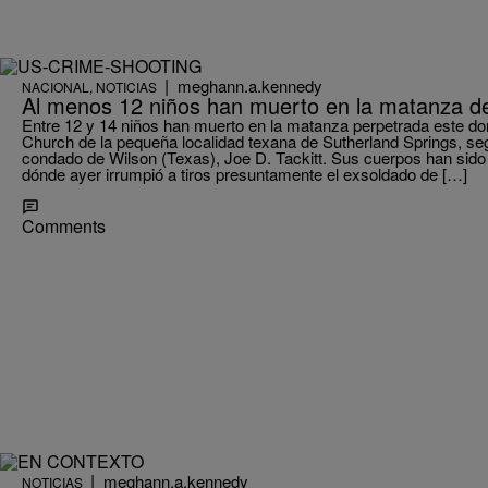
|
meghann.a.kennedy
NACIONAL
,
NOTICIAS
Al menos 12 niños han muerto en la matanza de 
Entre 12 y 14 niños han muerto en la matanza perpetrada este domi
Church de la pequeña localidad texana de Sutherland Springs, seg
condado de Wilson (Texas), Joe D. Tackitt. Sus cuerpos han sido h
dónde ayer irrumpió a tiros presuntamente el exsoldado de […]
Comments
|
meghann.a.kennedy
NOTICIAS