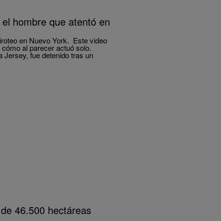
 el hombre que atentó en
tiroteo en Nuevo York. Este video
 cómo al parecer actuó solo.
ersey, fue detenido tras un
 de 46.500 hectáreas