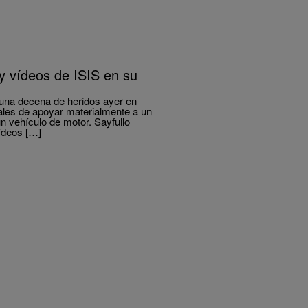
 y vídeos de ISIS en su
 una decena de heridos ayer en
ales de apoyar materialmente a un
un vehículo de motor. Sayfullo
ídeos […]