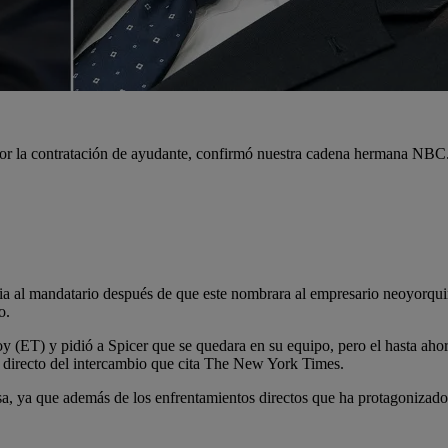
 por la contratación de ayudante, confirmó nuestra cadena hermana NBC
ncia al mandatario después de que este nombrara al empresario neoyor
o.
 (ET) y pidió a Spicer que se quedara en su equipo, pero el hasta ahor
 directo del intercambio que cita The New York Times.
a, ya que además de los enfrentamientos directos que ha protagonizado