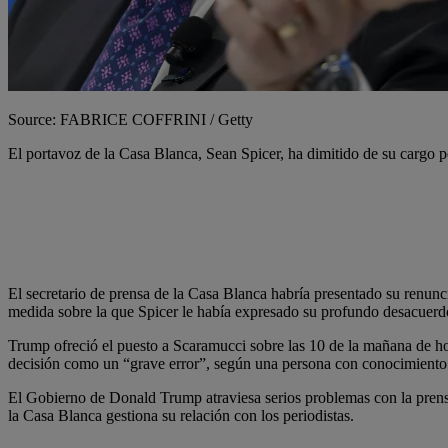
Source: FABRICE COFFRINI / Getty
El portavoz de la Casa Blanca, Sean Spicer, ha dimitido de su cargo
El secretario de prensa de la Casa Blanca habría presentado su renu
medida sobre la que Spicer le había expresado su profundo desacuerd
Trump ofreció el puesto a Scaramucci sobre las 10 de la mañana de hoy
decisión como un “grave error”, según una persona con conocimiento
El Gobierno de Donald Trump atraviesa serios problemas con la prens
la Casa Blanca gestiona su relación con los periodistas.