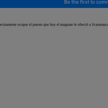
Be the first to co
precisamente ocupar el puesto que hoy el magnate le ofreció a Scaramuc