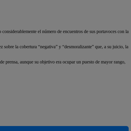
do considerablemente el número de encuentros de sus portavoces con la
 sobre la cobertura “negativa” y “desmoralizante” que, a su juicio, la
ias de prensa, aunque su objetivo era ocupar un puesto de mayor rango,