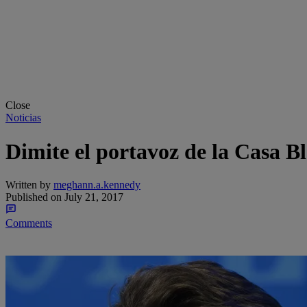
Close
Noticias
Dimite el portavoz de la Casa B
Written by
meghann.a.kennedy
Published on
July 21, 2017
Comments
Share