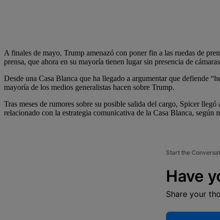
A finales de mayo, Trump amenazó con poner fin a las ruedas de prens
prensa, que ahora en su mayoría tienen lugar sin presencia de cámaras
Desde una Casa Blanca que ha llegado a argumentar que defiende “hecho
mayoría de los medios generalistas hacen sobre Trump.
Tras meses de rumores sobre su posible salida del cargo, Spicer llegó 
relacionado con la estrategia comunicativa de la Casa Blanca, según m
Start the Conversa
Have y
Share your th