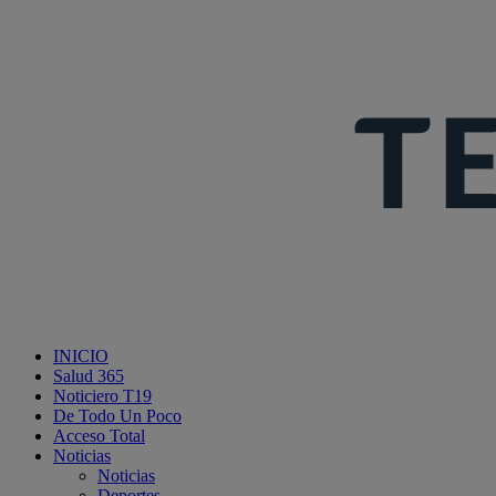
INICIO
Salud 365
Noticiero T19
De Todo Un Poco
Acceso Total
Noticias
Noticias
Deportes