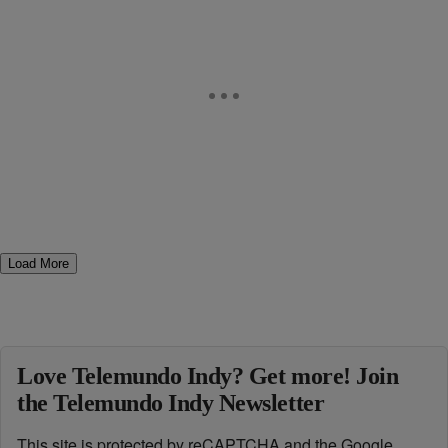
Load More
Love Telemundo Indy? Get more! Join
the Telemundo Indy Newsletter
This site is protected by reCAPTCHA and the Google