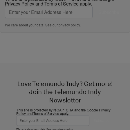
Privacy Policy
and
Terms of Service
apply.
Subscribe
We care about your data. See our
privacy policy
.
Love Telemundo Indy? Get more!
Join the Telemundo Indy
Newsletter
This site is protected by reCAPTCHA and the Google
Privacy
Policy
and
Terms of Service
apply.
Subscribe
We care about your data. See our
privacy policy
.