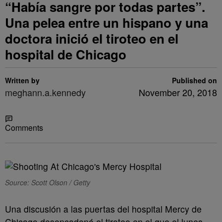
“Había sangre por todas partes”.
Una pelea entre un hispano y una
doctora inició el tiroteo en el
hospital de Chicago
Written by
Published on
meghann.a.kennedy
November 20, 2018
Share
Comments
Source: Scott Olson / Getty
Una discusión a las puertas del hospital Mercy de
Chicago desencadenó el tiroteo en el que el lunes