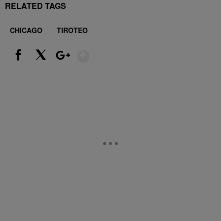
RELATED TAGS
CHICAGO
TIROTEO
Show More
Facebook
X
Google+