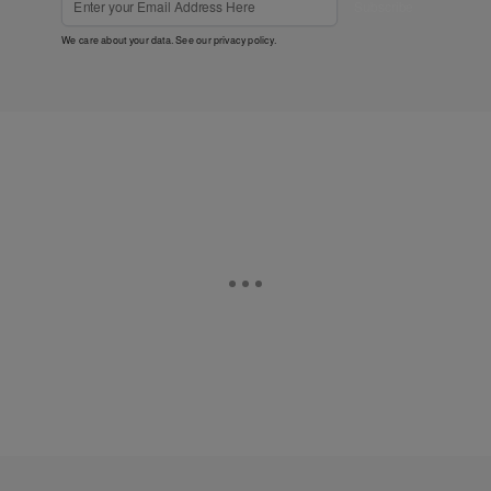
Subscribe
We care about your data. See our
privacy policy
.