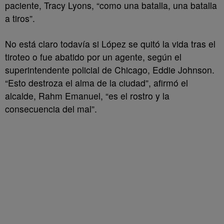
paciente, Tracy Lyons, “como una batalla, una batalla
a tiros”.
No está claro todavía si López se quitó la vida tras el
tiroteo o fue abatido por un agente, según el
superintendente policial de Chicago, Eddie Johnson.
“Esto destroza el alma de la ciudad”, afirmó el
alcalde, Rahm Emanuel, “es el rostro y la
consecuencia del mal”.