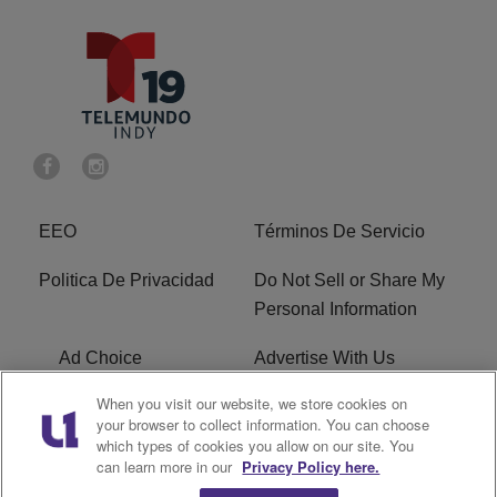
EEO
Términos De Servicio
Politica De Privacidad
Do Not Sell or Share My
Personal Information
Ad Choice
Advertise With Us
When you visit our website, we store cookies on
Terms of Service
R1 Digital
your browser to collect information. You can choose
which types of cookies you allow on our site. You
Closed Captioning
can learn more in our
Privacy Policy here.