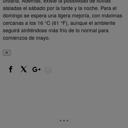
urbana. Además, existe la posibilidad de lluvias
aisladas el sábado por la tarde y la noche. Para el
domingo se espera una ligera mejoría, con máximas
cercanas a los 16 °C (61 °F), aunque el ambiente
seguirá sintiéndose más frío de lo normal para
comienzos de mayo.
✕
Show More
Facebook
X
Google+