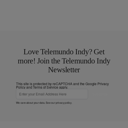
Love Telemundo Indy? Get
more! Join the Telemundo Indy
Newsletter
This site is protected by reCAPTCHA and the Google
Privacy
Policy
and
Terms of Service
apply.
Subscribe
We care about your data. See our
privacy policy
.