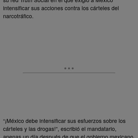
intensificar sus acciones contra los cárteles del
narcotráfico.
“¡México debe intensificar sus esfuerzos sobre los
cárteles y las drogas!”, escribió el mandatario,
apenas un día después de que el gobierno mexicano