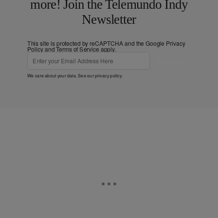
more! Join the Telemundo Indy
Newsletter
This site is protected by reCAPTCHA and the Google
Privacy
Policy
and
Terms of Service
apply.
Subscribe
We care about your data. See our
privacy policy
.