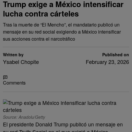
Trump exige a México intensificar
lucha contra cárteles
Tras la muerte de “El Mencho”, el mandatario publicó un
mensaje en su red social exigiendo a México intensificar
sus acciones contra el narcotráfico
Written by
Published on
Ysabel Chopite
February 23, 2026
Share
Comments
Source: Anadolu/Getty
El presidente Donald Trump publicó un mensaje en
su red Truth Social en el que exigió a México