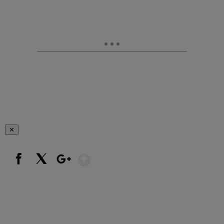
✕
Show More
Facebook
X
Google+