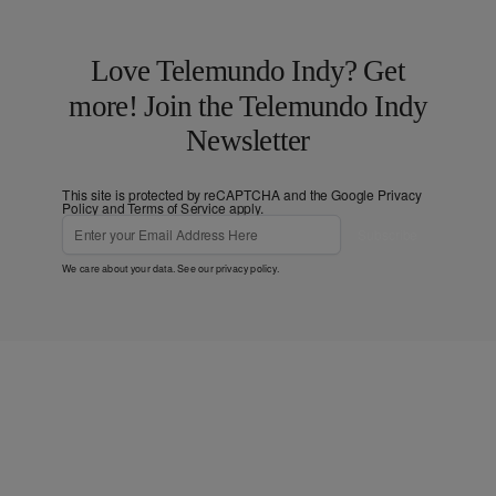
Love Telemundo Indy? Get
more! Join the Telemundo Indy
Newsletter
This site is protected by reCAPTCHA and the Google
Privacy
Policy
and
Terms of Service
apply.
Subscribe
We care about your data. See our
privacy policy
.