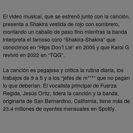
El video musical, que se estrenó junto con la canción,
presenta a Shakira vestida de rojo con sombrero,
montando un caballo de paso fino mientras la banda
interpreta el famoso coro “Shakira-Shakira” que
conocimos en “Hips Don’t Lie” en 2005 y que Karol G
revivió en 2022 en “TQG”.
La canción es pegajosa y critica la rutina diaria, los
trabajos de 9 a 5 y a los “jefes de m***” que no pagan
lo que deberían. El vocalista principal de Fuerza
Regida, Jesús Ortiz, lidera la canción y la banda,
originaria de San Bernardino, California, tiene más de
23.4 millones de oyentes mensuales en Spotify.