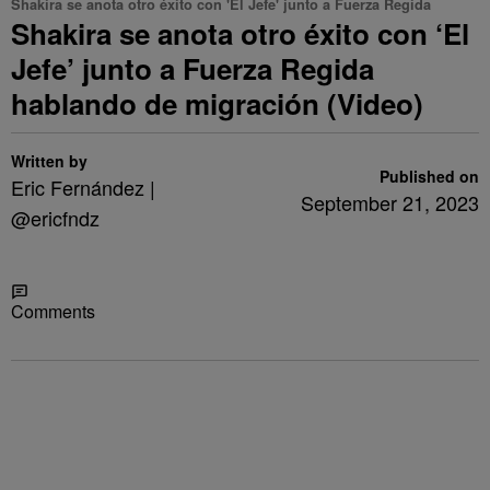
Shakira se anota otro éxito con 'El Jefe' junto a Fuerza Regida
Shakira se anota otro éxito con ‘El
Jefe’ junto a Fuerza Regida
hablando de migración (Video)
Written by
Published on
Eric Fernández |
September 21, 2023
@ericfndz
Share
Comments