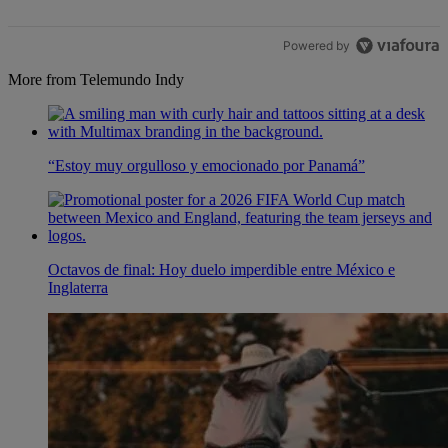
Powered by
More from Telemundo Indy
“Estoy muy orgulloso y emocionado por Panamá”
Octavos de final: Hoy duelo imperdible entre México e
Inglaterra