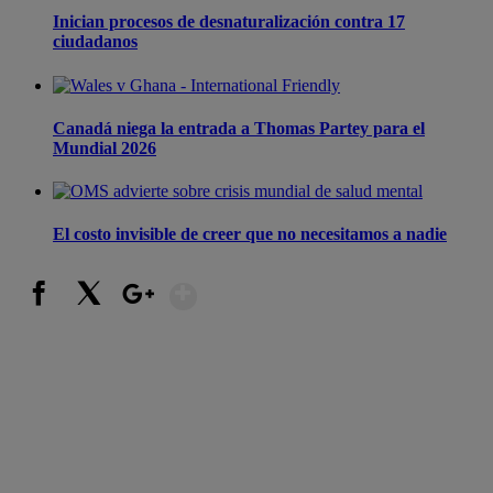
Inician procesos de desnaturalización contra 17
ciudadanos
Canadá niega la entrada a Thomas Partey para el
Mundial 2026
El costo invisible de creer que no necesitamos a nadie
Show More
Facebook
X
Google+