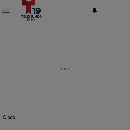
NEWSLETTER
Close
VIEW FULL SCHEDULE