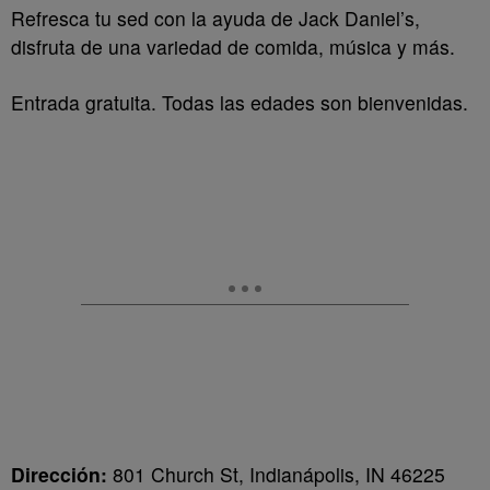
Refresca tu sed con la ayuda de Jack Daniel’s,
disfruta de una variedad de comida, música y más.
Entrada gratuita. Todas las edades son bienvenidas.
Dirección:
801 Church St, Indianápolis, IN 46225