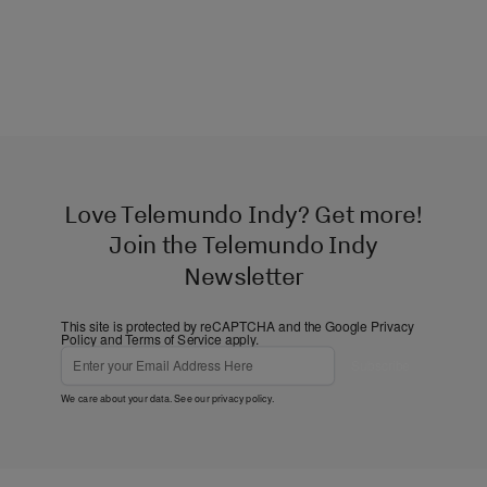
Love Telemundo Indy? Get more!
Join the Telemundo Indy
Newsletter
This site is protected by reCAPTCHA and the Google
Privacy
Policy
and
Terms of Service
apply.
Subscribe
We care about your data. See our
privacy policy
.