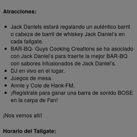
Atracciones:
Jack Daniels estará regalando un auténtico barril
o cabeza de barril de whiskey Jack Daniel’s en
cada tailgate.
BAR-BQ- Guys Cooking Creations se ha asociado
con Jack Daniel’s para traerte la mejor BAR-BQ
con sabores infusionados de Jack Daniel’s.
DJ en vivo en el lugar.
Juegos de mesa.
Annie y Cole de Hank-FM.
¡Regístrate para ganar una barra de sonido BOSE
en la carpa de Fan!
¡Nos vemos allí!
Horario del Tailgate: