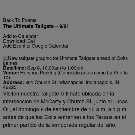
Back To Events
The Ultimate Tailgate – 9/8!
Add to Calendar
Download ICal
Add Event to Google Calendar
Date/time:
Sep 8, 10:00am to 1:00pm
Venue:
Horshoe Parking (Conocido antes como La Puerta
10)
Address:
801 Church St Indianapolis, Indianapolis, IN,
46225
Visiten nuestra Tailgate Ultimate ubicada en la
intersección de McCarty y Church St, junto al Lucas
Oil, el domingo 8 de septiembre de 10 a.m. a 1 p.m.
antes de que los Colts enfrenten a los Texans en el
primer partido de la temporada regular del año.