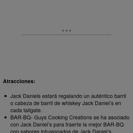
Atracciones:
Jack Daniels estará regalando un auténtico barril
o cabeza de barril de whiskey Jack Daniel’s en
cada tailgate.
BAR-BQ- Guys Cooking Creations se ha asociado
con Jack Daniel’s para traerte la mejor BAR-BQ
con sabores infusionados de Jack Daniel’s.