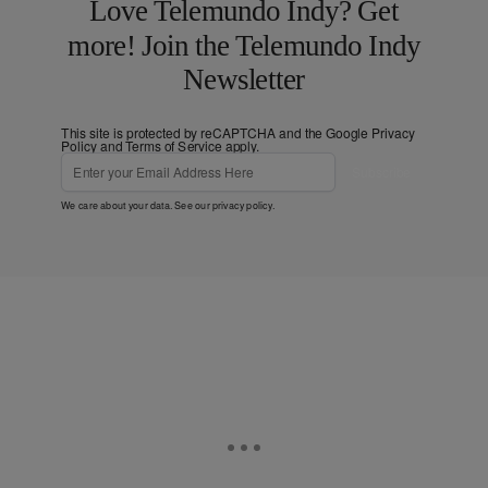
Love Telemundo Indy? Get
more! Join the Telemundo Indy
Newsletter
This site is protected by reCAPTCHA and the Google
Privacy
Policy
and
Terms of Service
apply.
Subscribe
We care about your data. See our
privacy policy
.