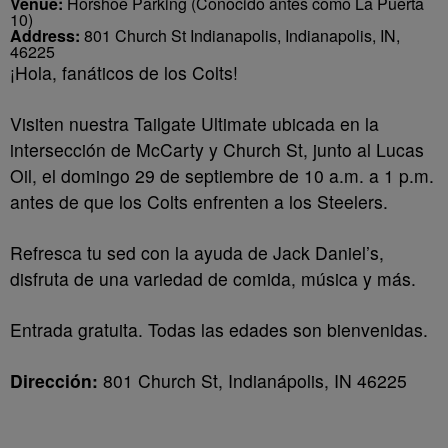
Venue:
Horshoe Parking (Conocido antes como La Puerta
10)
Address:
801 Church St Indianapolis, Indianapolis, IN,
46225
¡Hola, fanáticos de los Colts!
Visiten nuestra Tailgate Ultimate ubicada en la
intersección de McCarty y Church St, junto al Lucas
Oil, el domingo 29 de septiembre de 10 a.m. a 1 p.m.
antes de que los Colts enfrenten a los Steelers.
Refresca tu sed con la ayuda de Jack Daniel’s,
disfruta de una variedad de comida, música y más.
Entrada gratuita. Todas las edades son bienvenidas.
Dirección:
801 Church St, Indianápolis, IN 46225