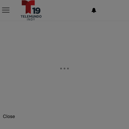
NEWSLETTER
Close
VIEW FULL SCHEDULE