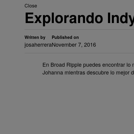
Close
Explorando Indy
Written by
Published on
josaherrera
November 7, 2016
En Broad Ripple puedes encontrar lo
Johanna mientras descubre lo mejor de