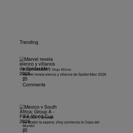
Trending
|
ENTERTAINMENT
Diego Alfonso
Marvel revela elenco y villanos de Spider-Man 2026
Comments
|
FIFA 2026
@elviask
Se acabó la espera: ¡Hoy comienza la Copa del
Mundo!