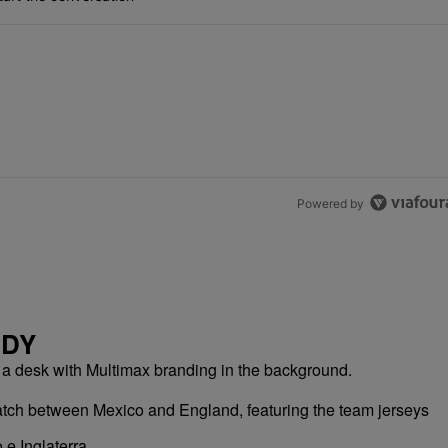
Powered by
NDY
 e Inglaterra