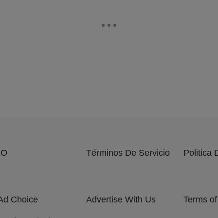
EO
Términos De Servicio
Politica
Ad Choice
Advertise With Us
Terms of