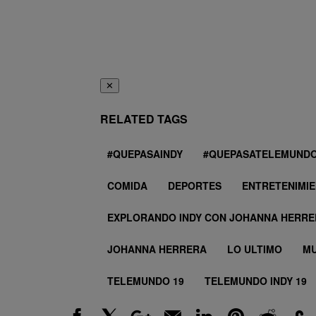
✕
RELATED TAGS
#QUEPASAINDY
#QUEPASATELEMUNDO
COMIDA
DEPORTES
ENTRETENIMI
EXPLORANDO INDY CON JOHANNA HERR
JOHANNA HERRERA
LO ULTIMO
MU
TELEMUNDO 19
TELEMUNDO INDY 19