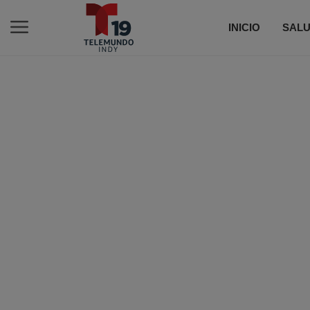
INICIO
SALU
C