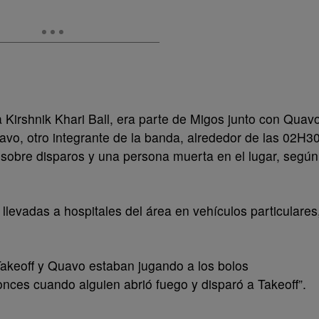
Kirshnik Khari Ball, era parte de Migos junto con Quav
uavo, otro integrante de la banda, alrededor de las 02H3
a sobre disparos y una persona muerta en el lugar, según
llevadas a hospitales del área en vehículos particulares
Takeoff y Quavo estaban jugando a los bolos
onces cuando alguien abrió fuego y disparó a Takeoff”.