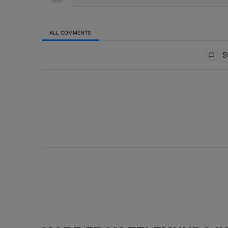
ALL COMMENTS
All Comments
St