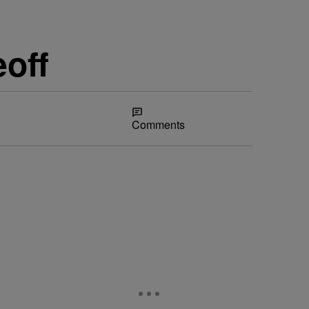
eoff
Share
Comments