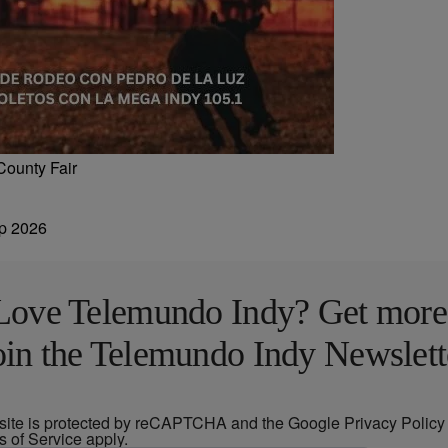
County Fair
Love Telemundo Indy? Get more
oin the Telemundo Indy Newslett
 site is protected by reCAPTCHA and the Google
Privacy Policy
s of Service
apply.