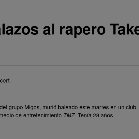
lazos al rapero Tak
 del grupo Migos, murió baleado este martes en un club
 medio de entretenimiento
TMZ
. Tenía 28 años.