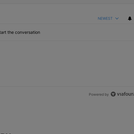
NEWEST
art the conversation
Powered by