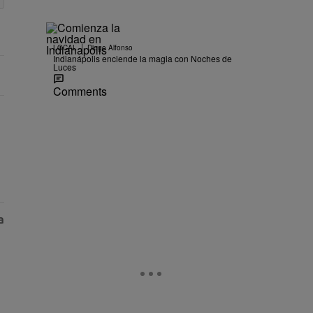
|
LOCAL
Diego Alfonso
Indianápolis enciende la magia con Noches de
Luces
Comments