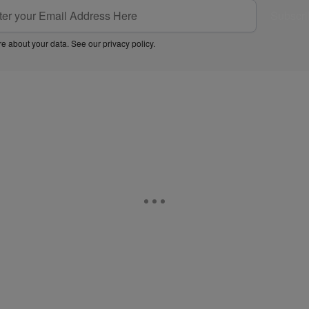
Subscri
e about your data. See our
privacy policy
.