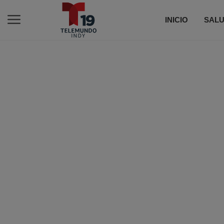
INICIO
SALU
C