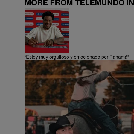
MORE FROM TELEMUNDO I
“Estoy muy orgulloso y emocionado por Panamá”