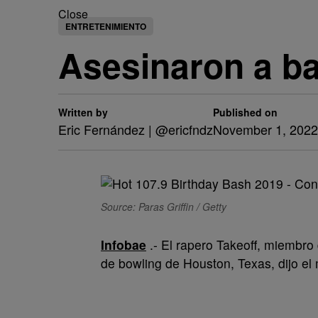
Close
ENTRETENIMIENTO
Asesinaron a ba
Written by
Published on
Eric Fernández | @ericfndz
November 1, 2022
Source: Paras Griffin / Getty
Infobae
.- El rapero Takeoff, miembro
de bowling de Houston, Texas, dijo el