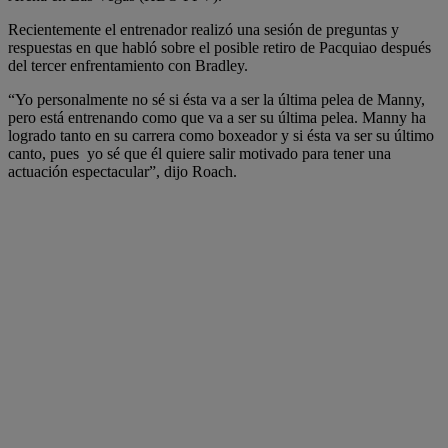
Recientemente el entrenador realizó una sesión de preguntas y
respuestas en que habló sobre el posible retiro de Pacquiao después
del tercer enfrentamiento con Bradley.
“Yo personalmente no sé si ésta va a ser la última pelea de Manny,
pero está entrenando como que va a ser su última pelea. Manny ha
logrado tanto en su carrera como boxeador y si ésta va ser su último
canto, pues yo sé que él quiere salir motivado para tener una
actuación espectacular”, dijo Roach.