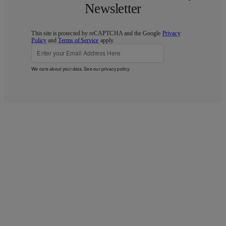
Newsletter
This site is protected by reCAPTCHA and the Google
Privacy
Policy
and
Terms of Service
apply.
Subscribe
We care about your data. See our
privacy policy
.