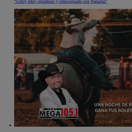
“Estoy muy orgulloso y emocionado por Panamá”