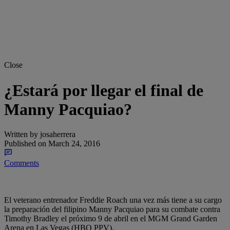
Close
¿Estará por llegar el final de
Manny Pacquiao?
Written by
josaherrera
Published on
March 24, 2016
Comments
Share
El veterano entrenador Freddie Roach una vez más tiene a su cargo
la preparación del filipino Manny Pacquiao para su combate contra
Timothy Bradley el próximo 9 de abril en el MGM Grand Garden
Arena en Las Vegas (HBO PPV).