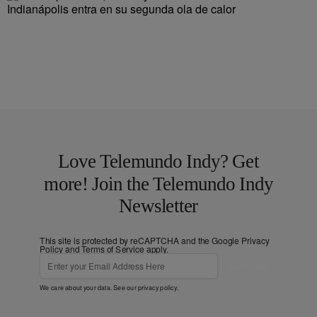
Indianápolis entra en su segunda ola de calor
Love Telemundo Indy? Get
more! Join the Telemundo Indy
Newsletter
This site is protected by reCAPTCHA and the Google
Privacy
Policy
and
Terms of Service
apply.
Subscribe
We care about your data. See our
privacy policy
.