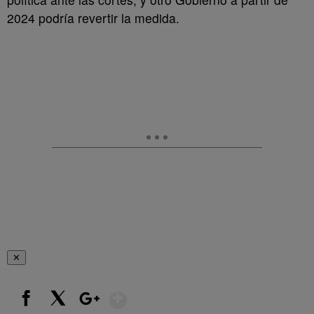
2024 podría revertir la medida.
✕
Show More
Facebook
X
Google+