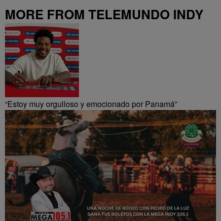
MORE FROM TELEMUNDO INDY
“Estoy muy orgulloso y emocionado por Panamá”