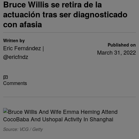
Bruce Willis se retira de la
actuación tras ser diagnosticado
con afasia
Written by
Published on
Eric Fernández |
March 31, 2022
@ericfndz
Share
Comments
Source: VCG / Getty