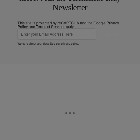
Newsletter
This site is protected by reCAPTCHA and the Google
Privacy
Policy
and
Terms of Service
apply.
Subscribe
We care about your data. See our
privacy policy
.