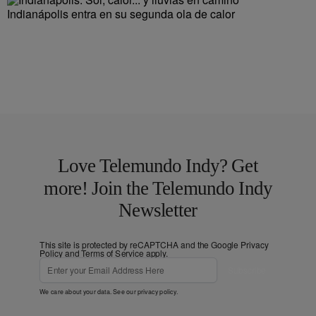
Indianápolis entra en su segunda ola de calor
Love Telemundo Indy? Get
more! Join the Telemundo Indy
Newsletter
This site is protected by reCAPTCHA and the Google
Privacy
Policy
and
Terms of Service
apply.
Subscribe
We care about your data. See our
privacy policy
.