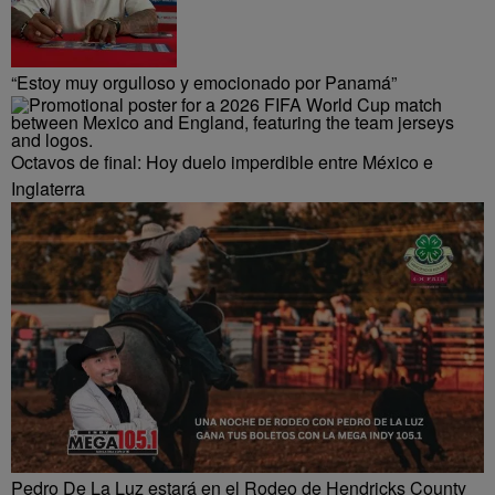
“Estoy muy orgulloso y emocionado por Panamá”
Octavos de final: Hoy duelo imperdible entre México e
Inglaterra
Pedro De La Luz estará en el Rodeo de Hendricks County