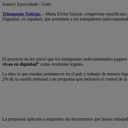
Source: Epoxydude / Getty
Telemundo Noticias
.- Maria Elvira Salazar, congresista republican
Dignidad, en español), que permitiría a los trabajadores indocumenta
El proyecto de ley prevé que los inmigrantes indocumentados paguen 
vivan en dignidad”
como residentes legales.
La idea es que puedan permanecer en el país y trabajar de manera legal
2% de su sueldo mensual a un programa que mejorará el control de la f
La propuesta aplicaría a migrantes sin documentos que hayan trabaja