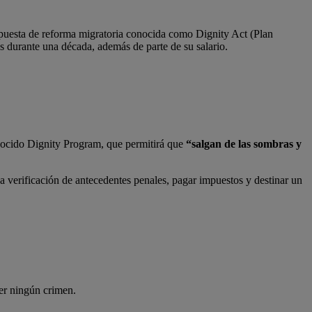
ropuesta de reforma migratoria conocida como Dignity Act (Plan
s durante una década, además de parte de su salario.
nocido Dignity Program, que permitirá que
“salgan de las sombras y
na verificación de antecedentes penales, pagar impuestos y destinar un
er ningún crimen.