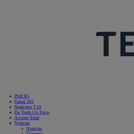
INICIO
Salud 365
Noticiero T19
De Todo Un Poco
Acceso Total
Noticias
Noticias
Deportes