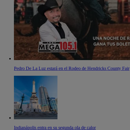
Pedro De La Luz estará en el Rodeo de Hendricks County Fair
Indianápolis entra en su segunda ola de calor