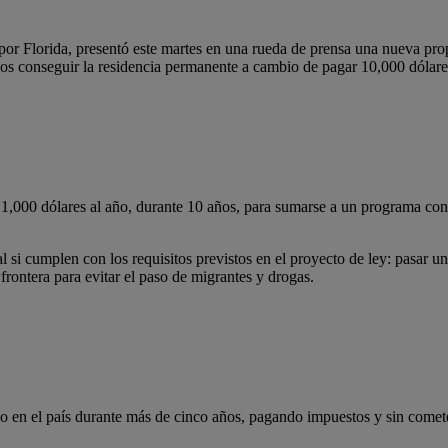
a por Florida, presentó este martes en una rueda de prensa una nueva p
dos conseguir la residencia permanente a cambio de pagar 10,000 dólare
1,000 dólares al año, durante 10 años, para sumarse a un programa co
 si cumplen con los requisitos previstos en el proyecto de ley: pasar u
rontera para evitar el paso de migrantes y drogas.
do en el país durante más de cinco años, pagando impuestos y sin comet