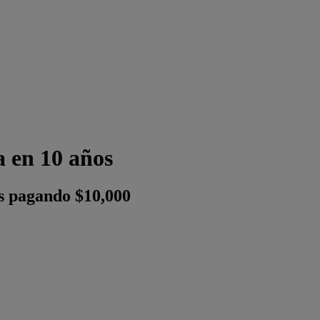
a en 10 años
s pagando $10,000