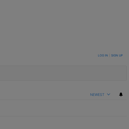
LOG IN
|
SIGN UP
NEWEST