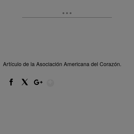
Artículo de la Asociación Americana del Corazón.
Show More
Facebook
X
Google+