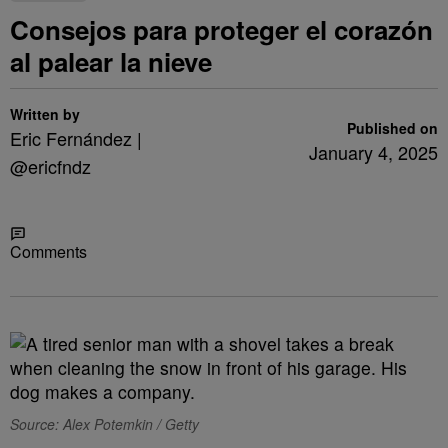
Consejos para proteger el corazón
al palear la nieve
Written by
Published on
Eric Fernández |
January 4, 2025
@ericfndz
Share
Comments
Source: Alex Potemkin / Getty