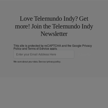
Love Telemundo Indy? Get
more! Join the Telemundo Indy
Newsletter
This site is protected by reCAPTCHA and the Google
Privacy
Policy
and
Terms of Service
apply.
Subscribe
We care about your data. See our
privacy policy
.