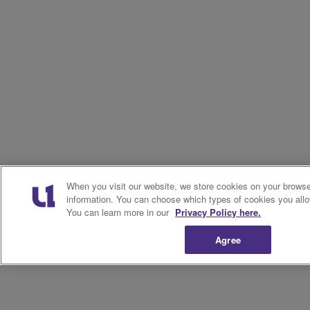
When you visit our website, we store cookies on your browser
information. You can choose which types of cookies you allo
You can learn more in our
Privacy Policy here.
Agree