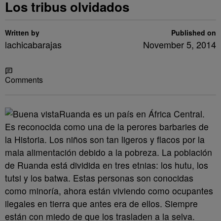
Los tribus olvidados
Written by
Published on
lachicabarajas
November 5, 2014
Share
Comments
Ruanda es un país en África Central.
Es reconocida como una de la perores barbaries de
la Historia. Los niños son tan ligeros y flacos por la
mala alimentación debido a la pobreza. La población
de Ruanda está dividida en tres etnias: los hutu, los
tutsi y los batwa. Estas personas son conocidas
como minoría, ahora están viviendo como ocupantes
ilegales en tierra que antes era de ellos. Siempre
están con miedo de que los trasladen a la selva.