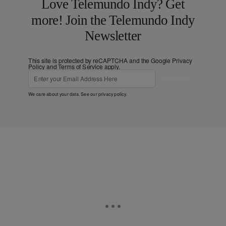
Love Telemundo Indy? Get
more! Join the Telemundo Indy
Newsletter
This site is protected by reCAPTCHA and the Google
Privacy
Policy
and
Terms of Service
apply.
Subscribe
We care about your data. See our
privacy policy
.