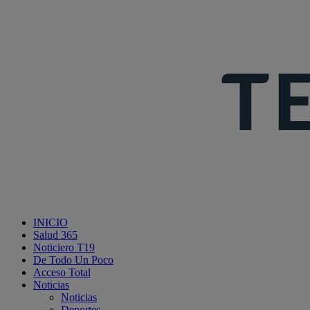
INICIO
Salud 365
Noticiero T19
De Todo Un Poco
Acceso Total
Noticias
Noticias
Deportes