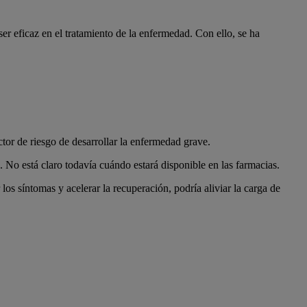
r eficaz en el tratamiento de la enfermedad. Con ello, se ha
or de riesgo de desarrollar la enfermedad grave.
No está claro todavía cuándo estará disponible en las farmacias.
os síntomas y acelerar la recuperación, podría aliviar la carga de