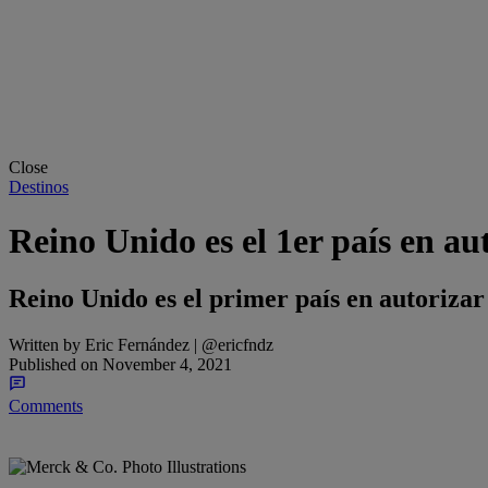
Close
Destinos
Reino Unido es el 1er país en a
Reino Unido es el primer país en autoriza
Written by
Eric Fernández | @ericfndz
Published on
November 4, 2021
Comments
Share