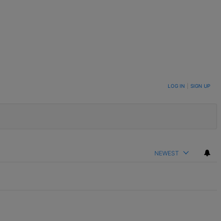
LOG IN
|
SIGN UP
NEWEST