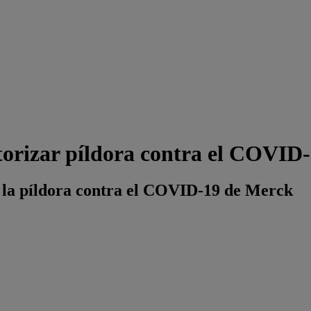
utorizar píldora contra el COVID
r la píldora contra el COVID-19 de Merck