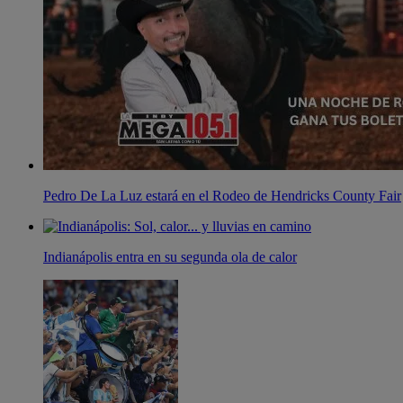
Pedro De La Luz estará en el Rodeo de Hendricks County Fair
Indianápolis entra en su segunda ola de calor