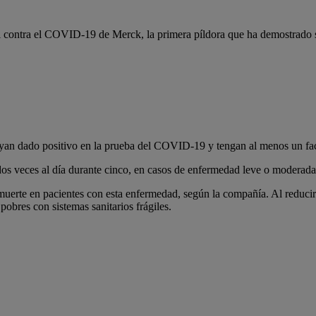
l contra el COVID-19 de Merck, la primera píldora que ha demostrado se
yan dado positivo en la prueba del COVID-19 y tengan al menos un fact
s veces al día durante cinco, en casos de enfermedad leve o moderada. 
uerte en pacientes con esta enfermedad, según la compañía. Al reducir l
 pobres con sistemas sanitarios frágiles.