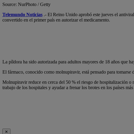
Source: NurPhoto / Getty
Telemundo Noticias
.- El Reino Unido aprobó este jueves el antivira
convertido en el primer país en autorizar el medicamento.
La píldora ha sido autorizada para adultos mayores de 18 años que ha
El fármaco, conocido como molnupiravir, está pensado para tomarse do
Molnupiravir reduce en cerca del 50 % el riesgo de hospitalización o m
trabajo de los hospitales y ayudar a frenar los brotes en los países más
✕