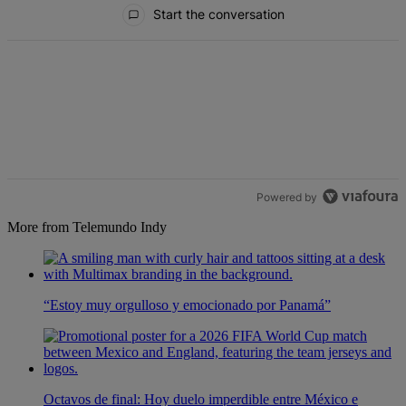
All Comments
Start the conversation
Powered by
More from Telemundo Indy
“Estoy muy orgulloso y emocionado por Panamá”
Octavos de final: Hoy duelo imperdible entre México e