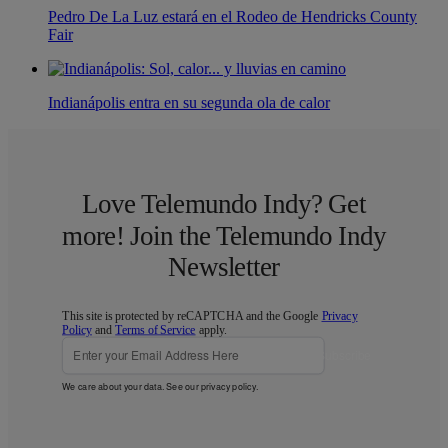
Pedro De La Luz estará en el Rodeo de Hendricks County
Fair
Indianápolis entra en su segunda ola de calor
Love Telemundo Indy? Get
more! Join the Telemundo Indy
Newsletter
This site is protected by reCAPTCHA and the Google
Privacy
Policy
and
Terms of Service
apply.
Subscribe
We care about your data. See our
privacy policy
.