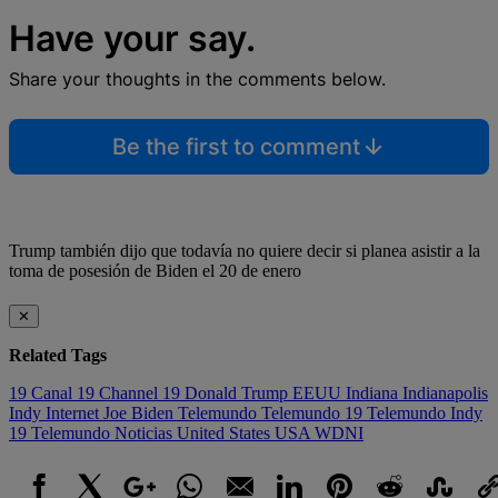
Have your say.
Share your thoughts in the comments below.
Be the first to comment
Trump también dijo que todavía no quiere decir si planea asistir a la
toma de posesión de Biden el 20 de enero
✕
Related Tags
19
Canal 19
Channel 19
Donald Trump
EEUU
Indiana
Indianapolis
Indy
Internet
Joe Biden
Telemundo
Telemundo 19
Telemundo Indy
19
Telemundo Noticias
United States
USA
WDNI