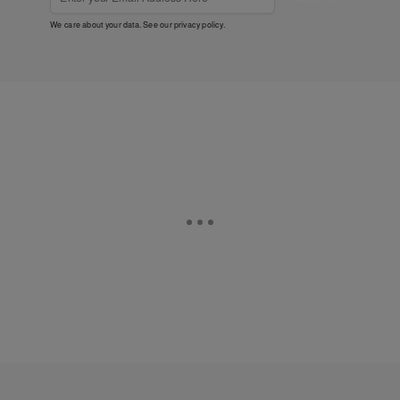
We care about your data. See our
privacy policy
.