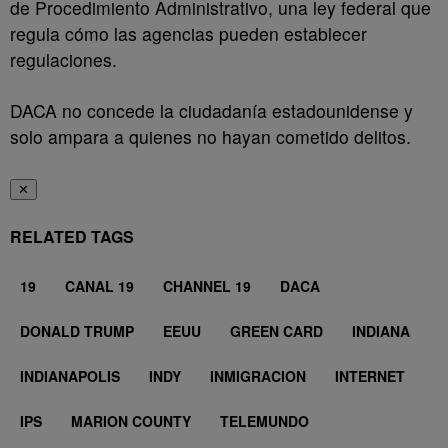
de Procedimiento Administrativo, una ley federal que
regula cómo las agencias pueden establecer
regulaciones.
DACA no concede la ciudadanía estadounidense y
solo ampara a quienes no hayan cometido delitos.
✕
RELATED TAGS
19
CANAL 19
CHANNEL 19
DACA
DONALD TRUMP
EEUU
GREEN CARD
INDIANA
INDIANAPOLIS
INDY
INMIGRACION
INTERNET
IPS
MARION COUNTY
TELEMUNDO