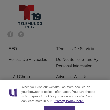
EEO
Términos De Servicio
Politica De Privacidad
Do Not Sell or Share My
Personal Information
Ad Choice
Advertise With Us
When you visit our website, we store cookies on
Terms of Service
R1 Digital
your browser to collect information. You can choose
which types of cookies you allow on our site. You
Closed Captioning
can learn more in our
Privacy Policy here.