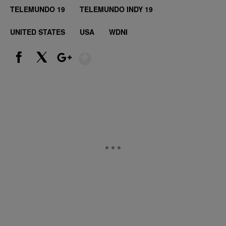
TELEMUNDO 19
TELEMUNDO INDY 19
UNITED STATES
USA
WDNI
Show More
Facebook
X
Google+