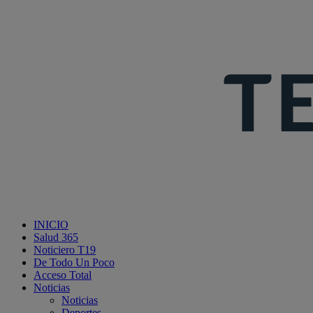
INICIO
Salud 365
Noticiero T19
De Todo Un Poco
Acceso Total
Noticias
Noticias
Deportes