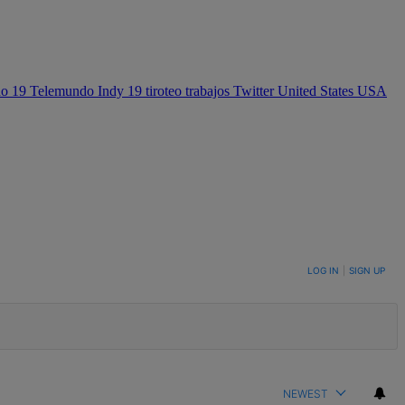
do 19
Telemundo Indy 19
tiroteo
trabajos
Twitter
United States
USA
LOG IN
|
SIGN UP
NEWEST