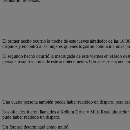
resultaron tiroteadas.
El primer hecho ocurrió la noche de este jueves alrededor de las 10:3
disparos y encontró a las mujeres quienes lograron conducir a unas po
El segundo hecho ocurrió la madrugada de este viernes en el lado oest
persona resultó victima de este acontecimiento. Oficiales se encuentan
Una cuarta persona también puede haber recibido un disparo, pero eso
Los oficiales fueron llamados a Kellum Drive y Mills Road alrededor
pudo haber recibido un disparo.
Un forense determinará cómo murió.