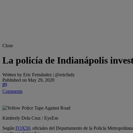
Close
La policía de Indianápolis inves
Written by
Eric Fernández | @ericfndz
Published on
May 29, 2020
Comments
Share
Kimberly Dela Cruz / EyeEm
Según
FOX59
, oficiales del Departamento de la Policía Metropolitana