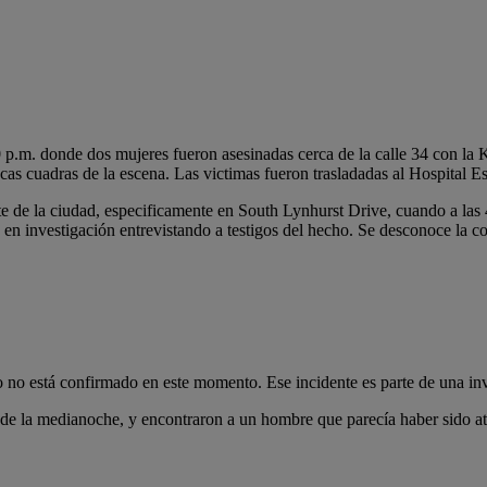
0 p.m. donde dos mujeres fueron asesinadas cerca de la calle 34 con la 
cas cuadras de la escena. Las victimas fueron trasladadas al Hospital E
e de la ciudad, especificamente en South Lynhurst Drive, cuando a las 
 en investigación entrevistando a testigos del hecho. Se desconoce la c
 no está confirmado en este momento. Ese incidente es parte de una inv
 de la medianoche, y encontraron a un hombre que parecía haber sido a