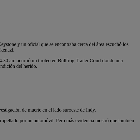
Keystone y un oficial que se encontraba cerca del área escuchó los
skenazi.
4:30 am ocurrió un tiroteo en Bullfrog Trailer Court donde una
ondición del herido.
estigación de muerte en el lado suroeste de Indy.
tropellado por un automóvil. Pero más evidencia mostró que también