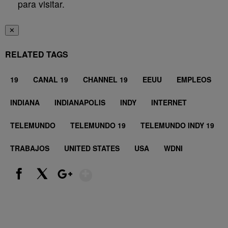
para visitar.
✕
RELATED TAGS
19
CANAL 19
CHANNEL 19
EEUU
EMPLEOS
INDIANA
INDIANAPOLIS
INDY
INTERNET
TELEMUNDO
TELEMUNDO 19
TELEMUNDO INDY 19
TRABAJOS
UNITED STATES
USA
WDNI
Show More
Facebook
X
Google+