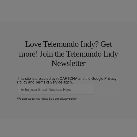
Love Telemundo Indy? Get
more! Join the Telemundo Indy
Newsletter
This site is protected by reCAPTCHA and the Google
Privacy
Policy
and
Terms of Service
apply.
Subscribe
We care about your data. See our
privacy policy
.