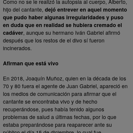
Como no se le realizó la autopsia al cuerpo, Alberto,
hijo del cantante,
dejó entrever en aquel momento
que pudo haber algunas irregularidades y puso
en duda que en realidad se hubiera cremado el
cadáver
, aunque su hermano Iván Gabriel afirmó
después que los restos de el divo sí fueron
incinerados.
Afirman que está vivo
En 2018, Joaquín Muñoz, quien en la década de los
70 y 80 fuera el agente de Juan Gabriel, apareció en
los medios de comunicación para afirmar que el
cantante se encontraba vivo y de hecho
recuperándose, pues había tenido algunos
problemas de salud a últimas fechas, por lo que
estaba preparándose para reaparecer ante su
público el día 15 de diciembre, lo cual fue