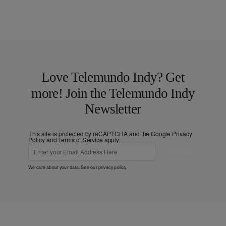
Love Telemundo Indy? Get
more! Join the Telemundo Indy
Newsletter
This site is protected by reCAPTCHA and the Google
Privacy
Policy
and
Terms of Service
apply.
Subscribe
We care about your data. See our
privacy policy
.