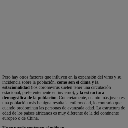
Pero hay otros factores que influyen en la expansión del virus y su
incidencia sobre la población,
como son el clima y la
estacionalidad
(los coronavirus suelen tener una circulación
estacional, preferentemente en invierno), y
la estructura
demográfica de la población
. Concretamente, cuanto más joven es
una población más benigna resulta la enfermedad, lo contrario que
cuando predominan las personas de avanzada edad. La estructura de
edad de los países africanos es muy diferente de la del continente
europeo o de China.
No se puede contener, sí mitigar