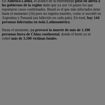
En
América Latina
, el avance de la enfermedad
puso en alerta a
los gobiernos de la región
dado que ya son 14 países los que
reportaron casos confirmados. Brasil es el que más infectados tiene
hasta el momento (34) pero no registra muertes, como si sucedió en
Argentina y Panamá (un fallecido en cada país). En total,
hay 144
personas infectadas en toda Latinoamérica
.
Hasta el momento,
ya provocó la muerte de más de 1.100
personas fuera de China continental
, donde el brote ya se
cobró
más de 3.100 víctimas fatales
.