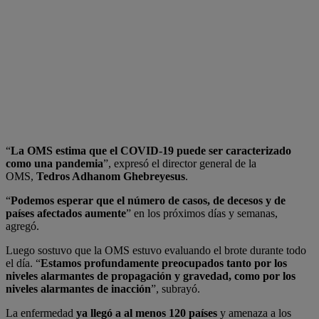
“
La OMS estima que el COVID-19 puede ser caracterizado
como una pandemia
”, expresó el director general de la
OMS,
Tedros Adhanom Ghebreyesus
.
“
Podemos esperar que el número de casos, de decesos y de
países afectados aumente
” en los próximos días y semanas,
agregó.
Luego sostuvo que la OMS estuvo evaluando el brote durante todo
el día. “
Estamos profundamente preocupados tanto por los
niveles alarmantes de propagación y gravedad, como por los
niveles alarmantes de inacción
”, subrayó.
La enfermedad
ya llegó a al menos 120 países
y amenaza a los