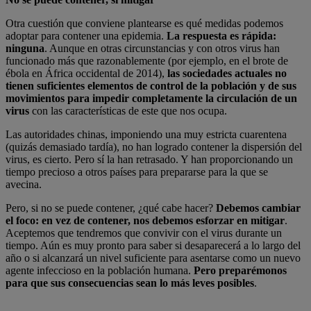
Otra cuestión que conviene plantearse es qué medidas podemos
adoptar para contener una epidemia.
La respuesta es rápida:
ninguna
. Aunque en otras circunstancias y con otros virus han
funcionado más que razonablemente (por ejemplo, en el brote de
ébola en África occidental de 2014),
las sociedades actuales no
tienen suficientes elementos de control de la población y de sus
movimientos para impedir completamente la circulación de un
virus
con las características de este que nos ocupa.
Las autoridades chinas, imponiendo una muy estricta cuarentena
(quizás demasiado tardía), no han logrado contener la dispersión del
virus, es cierto. Pero sí la han retrasado. Y han proporcionando un
tiempo precioso a otros países para prepararse para la que se
avecina.
Pero, si no se puede contener, ¿qué cabe hacer?
Debemos cambiar
el foco: en vez de contener, nos debemos esforzar en mitigar
.
Aceptemos que tendremos que convivir con el virus durante un
tiempo. Aún es muy pronto para saber si desaparecerá a lo largo del
año o si alcanzará un nivel suficiente para asentarse como un nuevo
agente infeccioso en la población humana.
Pero preparémonos
para que sus consecuencias sean lo más leves posibles
.