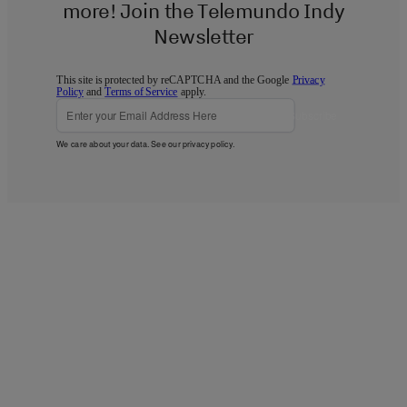
more! Join the Telemundo Indy
Newsletter
This site is protected by reCAPTCHA and the Google
Privacy
Policy
and
Terms of Service
apply.
Subscribe
We care about your data. See our
privacy policy
.