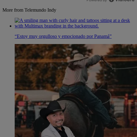
More from Telemundo Indy
“Estoy muy orgulloso y emocionado por Panamá”