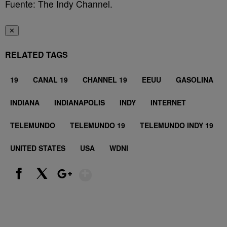
Fuente: The Indy Channel.
✕
RELATED TAGS
19
CANAL 19
CHANNEL 19
EEUU
GASOLINA
INDIANA
INDIANAPOLIS
INDY
INTERNET
TELEMUNDO
TELEMUNDO 19
TELEMUNDO INDY 19
UNITED STATES
USA
WDNI
Show More
Facebook
X
Google+