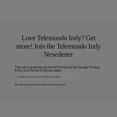
Love Telemundo Indy? Get
more! Join the Telemundo Indy
Newsletter
This site is protected by reCAPTCHA and the Google
Privacy
Policy
and
Terms of Service
apply.
Subscribe
We care about your data. See our
privacy policy
.