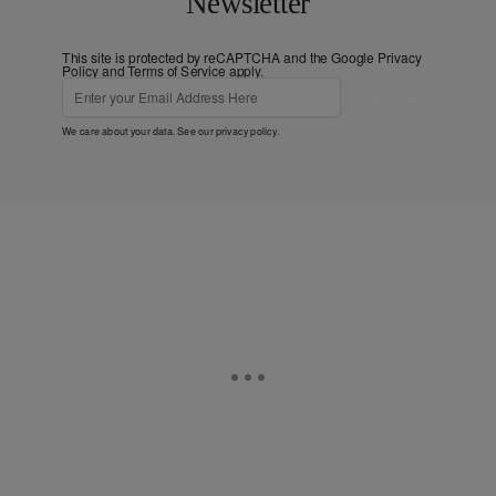
Newsletter
This site is protected by reCAPTCHA and the Google
Privacy
Policy
and
Terms of Service
apply.
Subscribe
We care about your data. See our
privacy policy
.