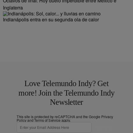
Octavos de final: Hoy duelo imperdible entre México e
Inglaterra
Indianápolis entra en su segunda ola de calor
Love Telemundo Indy? Get
more! Join the Telemundo Indy
Newsletter
This site is protected by reCAPTCHA and the Google
Privacy
Policy
and
Terms of Service
apply.
Subscribe