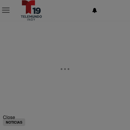
NEWSLETTER
Close
NOTICIAS