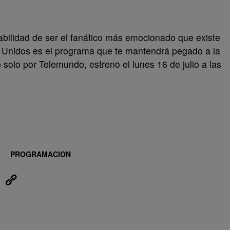
bilidad de ser el fanático más emocionado que existe
 Unidos es el programa que te mantendrá pegado a la
 solo por Telemundo, estreno el lunes 16 de julio a las
PROGRAMACION
eUpon
Link