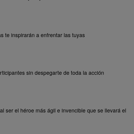
as te inspirarán a enfrentar las tuyas
participantes sin despegarte de toda la acción
 ser el héroe más ágil e invencible que se llevará el