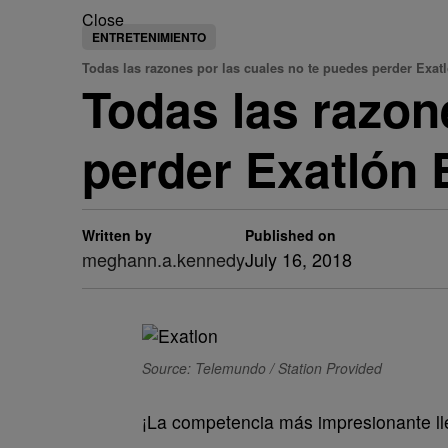
Close
ENTRETENIMIENTO
Todas las razones por las cuales no te puedes perder Exat
Todas las razon
perder Exatlón
Written by
Published on
meghann.a.kennedy
July 16, 2018
Source: Telemundo / Station Provided
¡La competencia más impresionante l