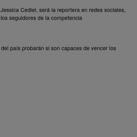
Jessica Cediel, será la reportera en redes sociales,
 los seguidores de la competencia
s del país probarán si son capaces de vencer los