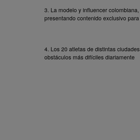
3. La modelo y influencer colombiana, 
presentando contenido exclusivo para
4. Los 20 atletas de distintas ciudade
obstáculos más difíciles diariamente