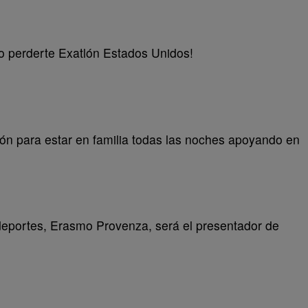
o perderte Exatlón Estados Unidos!
zón para estar en familia todas las noches apoyando en
deportes, Erasmo Provenza, será el presentador de