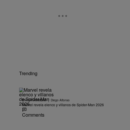
Trending
|
ENTERTAINMENT
Diego Alfonso
Marvel revela elenco y villanos de Spider-Man 2026
Comments