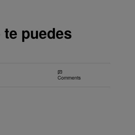
o te puedes
Share
Comments