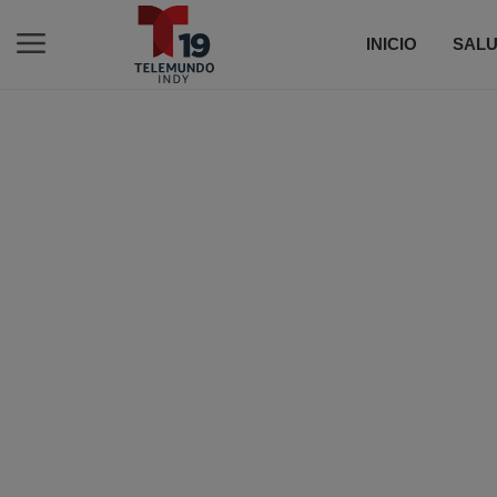
INICIO
SALU
C