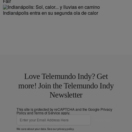
Fair
Indianápolis entra en su segunda ola de calor
Love Telemundo Indy? Get
more! Join the Telemundo Indy
Newsletter
This site is protected by reCAPTCHA and the Google
Privacy
Policy
and
Terms of Service
apply.
Subscribe
We care about your data. See our
privacy policy
.