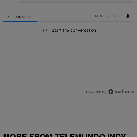
NEWEST
ALL COMMENTS
All Comments
Start the conversation
Powered by
MORE FROM TELEMUNDO INDY