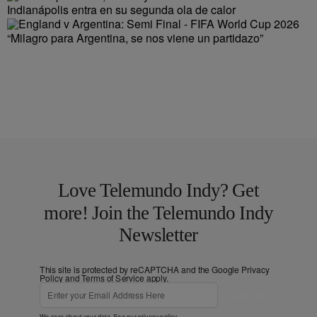
Indianápolis entra en su segunda ola de calor
“Milagro para Argentina, se nos viene un partidazo”
Love Telemundo Indy? Get
more! Join the Telemundo Indy
Newsletter
This site is protected by reCAPTCHA and the Google
Privacy
Policy
and
Terms of Service
apply.
Subscribe
We care about your data. See our
privacy policy
.