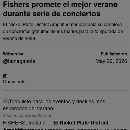
Fishers promete el mejor verano
durante serie de conciertos
El Nickel Plate District Amphitheater presenta su cartelera
de conciertos gratuitos de los martes para la temporada de
verano de 2026
Written by
Published on
@lameganota
May 29, 2026
Share
Comments
Source: Canva/Radio One
FISHERS, Indiana — El
Nickel Plate District
Amphitheater
se prepara para mantener viva una de