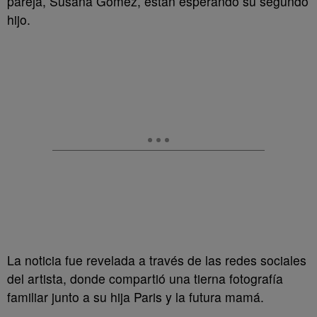
pareja, Susana Gómez, están esperando su segundo
hijo.
La noticia fue revelada a través de las redes sociales
del artista, donde compartió una tierna fotografía
familiar junto a su hija Paris y la futura mamá.