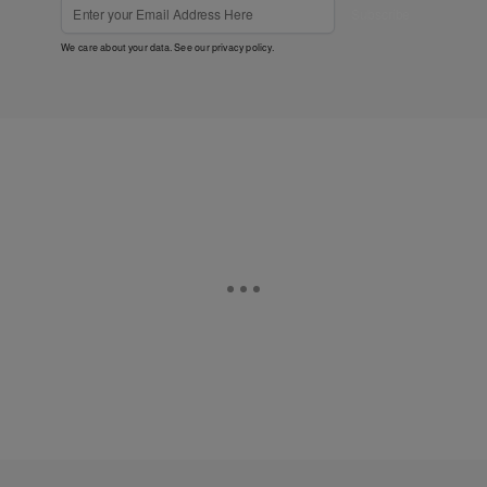
Subscribe
We care about your data. See our
privacy policy
.