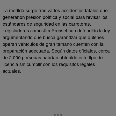
La medida surge tras varios accidentes fatales que
generanon presión política y social para revisar los
estándares de seguridad en las carreteras.
Legisladores como Jim Pressel han defendido la ley
argumentando que busca garantizar que quienes
operan vehículos de gran tamaño cuenten con la
preparación adecuada. Según datos oficiales, cerca
de 2.000 personas habrían obtenido este tipo de
licencia sin cumplir con los requisitos legales
actuales.