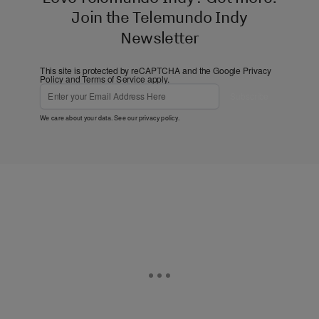
Join the Telemundo Indy
Newsletter
This site is protected by reCAPTCHA and the Google
Privacy
Policy
and
Terms of Service
apply.
Subscribe
We care about your data. See our
privacy policy
.