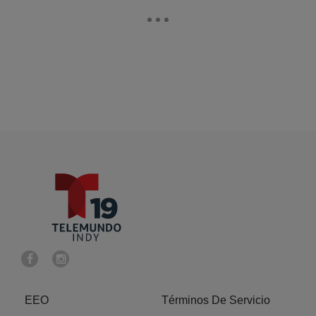
EEO
Términos De Servicio