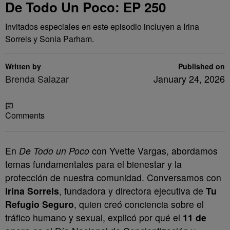
De Todo Un Poco: EP 250
Invitados especiales en este episodio incluyen a Irina
Sorrels y Sonia Parham.
Written by
Published on
Brenda Salazar
January 24, 2026
Share
Comments
En
De Todo un Poco
con Yvette Vargas, abordamos
temas fundamentales para el bienestar y la
protección de nuestra comunidad. Conversamos con
Irina Sorrels
, fundadora y directora ejecutiva de
Tu
Refugio Seguro
, quien creó conciencia sobre el
tráfico humano y sexual, explicó por qué el
11 de