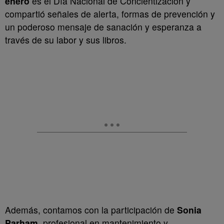
enero
es el Día Nacional de Concientización y
compartió señales de alerta, formas de prevención y
un poderoso mensaje de sanación y esperanza a
través de su labor y sus libros.
Además, contamos con la participación de
Sonia
Parham
, profesional en mantenimiento y