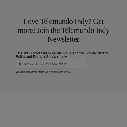
Love Telemundo Indy? Get
more! Join the Telemundo Indy
Newsletter
This site is protected by reCAPTCHA and the Google
Privacy
Policy
and
Terms of Service
apply.
Subscribe
We care about your data. See our
privacy policy
.