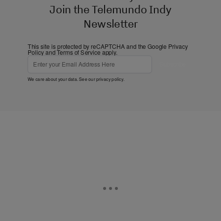
Join the Telemundo Indy
Newsletter
This site is protected by reCAPTCHA and the Google
Privacy
Policy
and
Terms of Service
apply.
Subscribe
We care about your data. See our
privacy policy
.