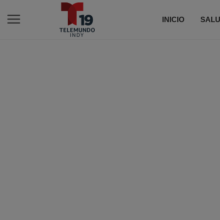
INICIO
SALU
C