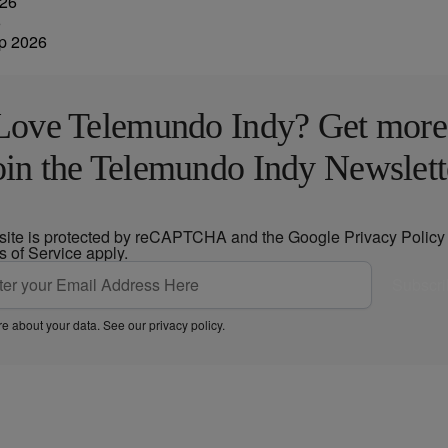
6
Love Telemundo Indy? Get more
oin the Telemundo Indy Newslett
 site is protected by reCAPTCHA and the Google
Privacy Policy
s of Service
apply.
Subscri
e about your data. See our
privacy policy
.