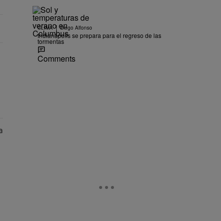
|
CLIMA
Diego Alfonso
Indianápolis se prepara para el regreso de las
tormentas
Comments