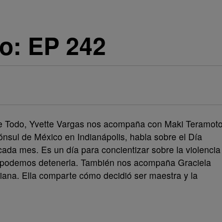
o: EP 242
e Todo, Yvette Vargas nos acompaña con Maki Teramot
nsul de México en Indianápolis, habla sobre el Día
da mes. Es un día para concientizar sobre la violencia
mo podemos detenerla. También nos acompaña Graciela
iana. Ella comparte cómo decidió ser maestra y la