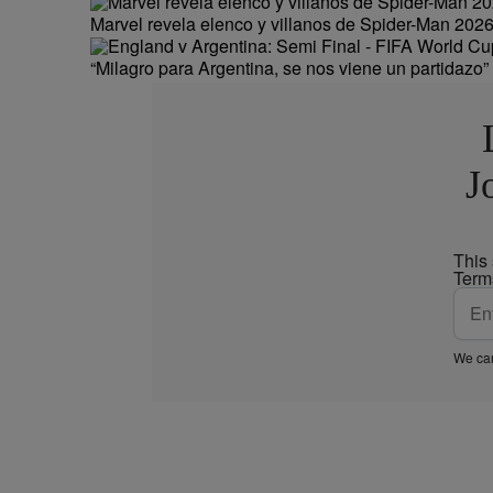
Marvel revela elenco y villanos de Spider-Man 202
“Milagro para Argentina, se nos viene un partidazo”
J
This
Term
We car