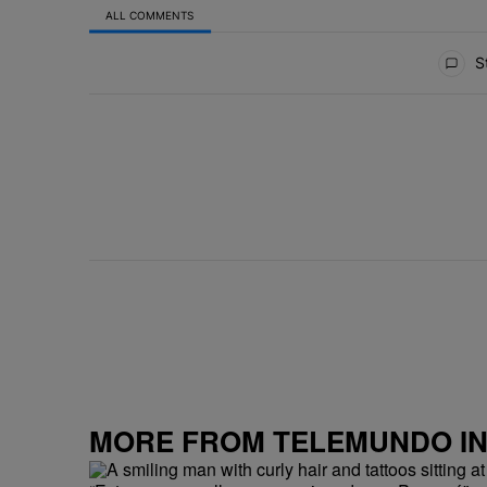
ALL COMMENTS
All Comments
St
MORE FROM TELEMUNDO I