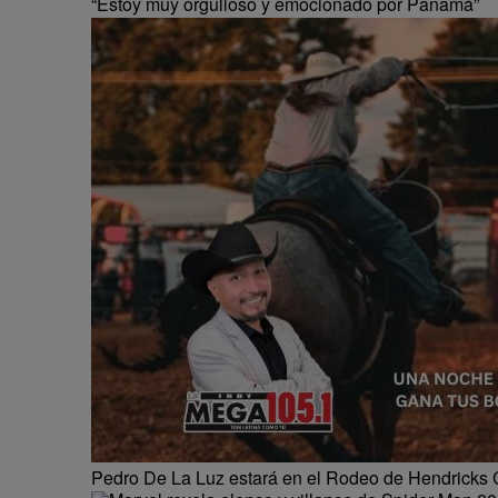
“Estoy muy orgulloso y emocionado por Panamá”
Pedro De La Luz estará en el Rodeo de Hendricks 