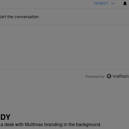
NEWEST
art the conversation
Powered by
NDY