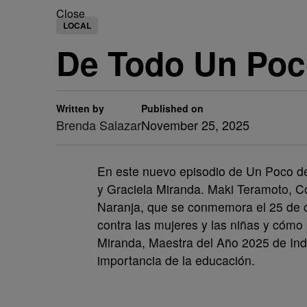
Close
LOCAL
De Todo Un Poc
Written by
Published on
Brenda Salazar
November 25, 2025
En este nuevo episodio de Un Poco d
y Graciela Miranda. Maki Teramoto, Có
Naranja, que se conmemora el 25 de ca
contra las mujeres y las niñas y có
Miranda, Maestra del Año 2025 de Ind
importancia de la educación.