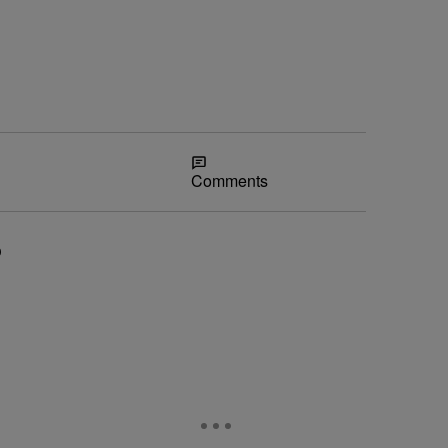
Share
Comments
o