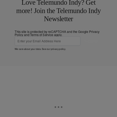
Love Telemundo Indy? Get
more! Join the Telemundo Indy
Newsletter
This site is protected by reCAPTCHA and the Google
Privacy
Policy
and
Terms of Service
apply.
Subscribe
We care about your data. See our
privacy policy
.