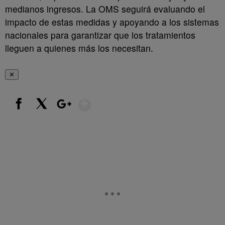
medianos ingresos. La OMS seguirá evaluando el
impacto de estas medidas y apoyando a los sistemas
nacionales para garantizar que los tratamientos
lleguen a quienes más los necesitan.
✕
Show More
Facebook
X
Google+