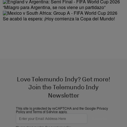
“Milagro para Argentina, se nos viene un partidazo”
Se acabó la espera: ¡Hoy comienza la Copa del Mundo!
Love Telemundo Indy? Get more!
Join the Telemundo Indy
Newsletter
This site is protected by reCAPTCHA and the Google
Privacy
Policy
and
Terms of Service
apply.
Subscribe
We care about your data. See our
privacy policy
.