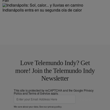
Fair
Indianápolis entra en su segunda ola de calor
Love Telemundo Indy? Get
more! Join the Telemundo Indy
Newsletter
This site is protected by reCAPTCHA and the Google
Privacy
Policy
and
Terms of Service
apply.
Subscribe
We care about your data. See our
privacy policy
.