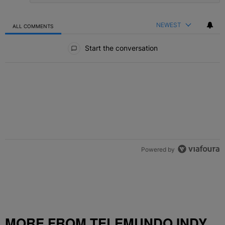
NEWEST
ALL COMMENTS
All Comments
Start the conversation
Powered by
MORE FROM TELEMUNDO INDY