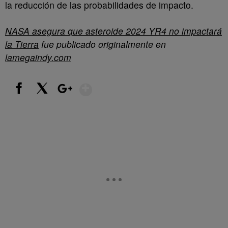
la reducción de las probabilidades de impacto.
NASA asegura que asteroide 2024 YR4 no impactará
la Tierra
fue publicado originalmente en
lamegaindy.com
Show More
Facebook
X
Google+