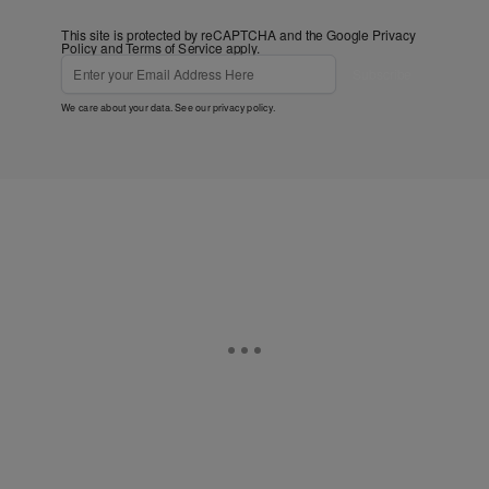
This site is protected by reCAPTCHA and the Google
Privacy
Policy
and
Terms of Service
apply.
Subscribe
We care about your data. See our
privacy policy
.