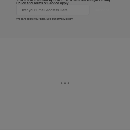
Policy
and
Terms of Service
apply.
Subscribe
We care about your data. See our
privacy policy
.