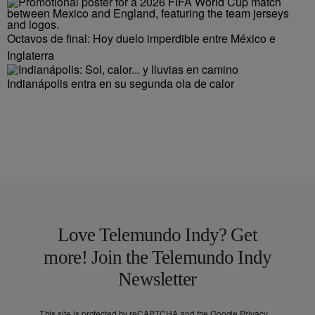
Octavos de final: Hoy duelo imperdible entre México e
Inglaterra
Indianápolis entra en su segunda ola de calor
Love Telemundo Indy? Get
more! Join the Telemundo Indy
Newsletter
This site is protected by reCAPTCHA and the Google
Privacy