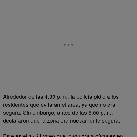
Alrededor de las 4:30 p.m., la policía pidió a los
residentes que evitaran el área, ya que no era
segura. Sin embargo, antes de las 5:00 p.m.,
declararon que la zona era nuevamente segura.
Este es el 17.º tiroteo que involucra a oficiales en