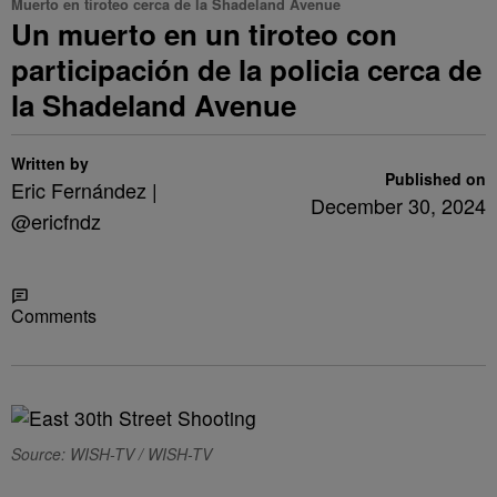
Muerto en tiroteo cerca de la Shadeland Avenue
Un muerto en un tiroteo con
participación de la policia cerca de
la Shadeland Avenue
Written by
Published on
Eric Fernández |
December 30, 2024
@ericfndz
Share
Comments
Source: WISH-TV / WISH-TV