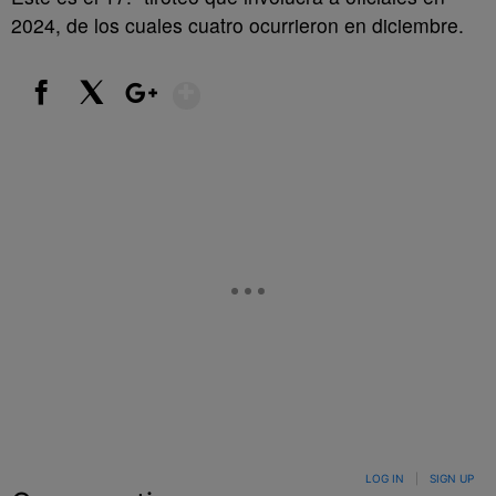
2024, de los cuales cuatro ocurrieron en diciembre.
Show More
Facebook
X
Google+
LOG IN
|
SIGN UP