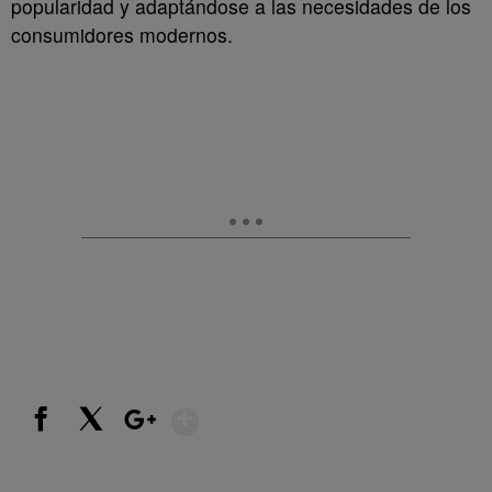
popularidad y adaptándose a las necesidades de los
consumidores modernos.
Show More
Facebook
X
Google+