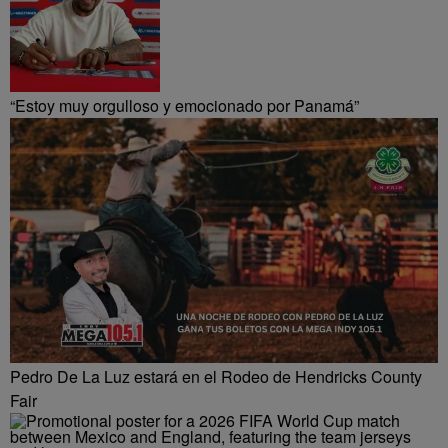
“Estoy muy orgulloso y emocionado por Panamá”
Pedro De La Luz estará en el Rodeo de Hendricks County
Fair