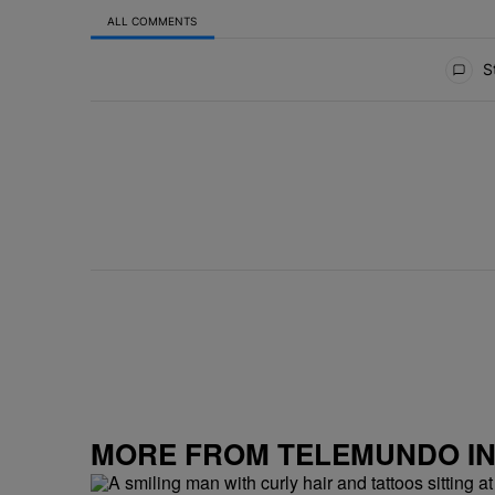
ALL COMMENTS
All Comments
St
MORE FROM TELEMUNDO I