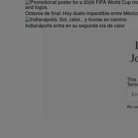
Octavos de final: Hoy duelo imperdible entre México
Indianápolis entra en su segunda ola de calor
J
This
Term
We car