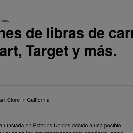
 más.
ones de libras de ca
art, Target y más.
 anunciada en Estados Unidos debido a una posible
o a varios de los supermercados más populares, como