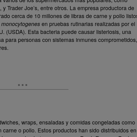
, y Trader Joe’s, entre otros. La empresa productora de
do cerca de 10 millones de libras de carne y pollo listo
ia monocytogenes
en pruebas rutinarias realizadas por el
 (USDA). Esta bacteria puede causar listeriosis, una
osa para personas con sistemas inmunes comprometidos
res.
ndwiches, wraps, ensaladas y comidas congeladas como
n carne o pollo. Estos productos han sido distribuidos en