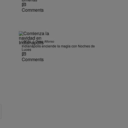
Comments
|
LOCAL
Diego Alfonso
Indianápolis enciende la magia con Noches de
Luces
Comments