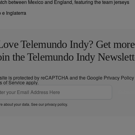
 e Inglaterra
Love Telemundo Indy? Get more
oin the Telemundo Indy Newslett
 site is protected by reCAPTCHA and the Google
Privacy Policy
s of Service
apply.
Subscri
e about your data. See our
privacy policy
.