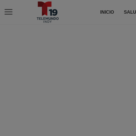
INICIO
SALU
C