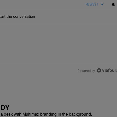
NEWEST
art the conversation
Powered by
NDY