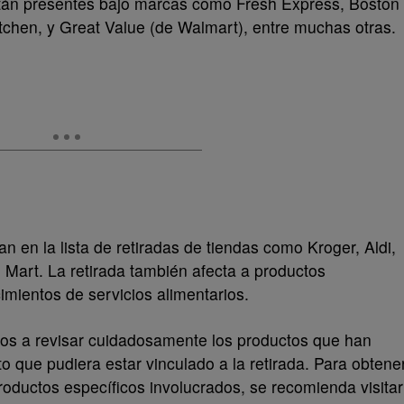
están presentes bajo marcas como Fresh Express, Boston
tchen, y Great Value (de Walmart), entre muchas otras.
 en la lista de retiradas de tiendas como Kroger, Aldi,
Mart. La retirada también afecta a productos
cimientos de servicios alimentarios.
os a revisar cuidadosamente los productos que han
o que pudiera estar vinculado a la retirada. Para obtene
oductos específicos involucrados, se recomienda visitar