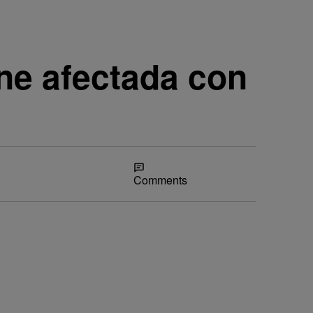
rne afectada con
Share
Comments