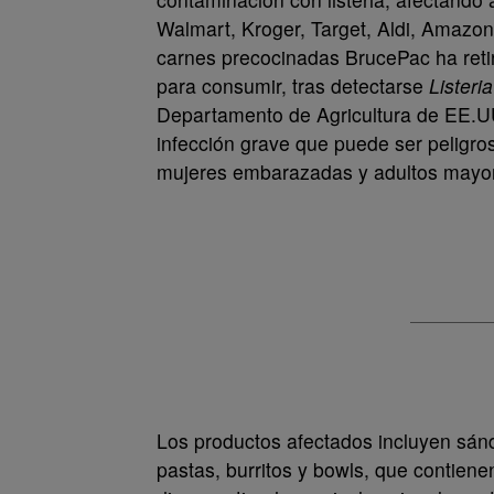
Walmart, Kroger, Target, Aldi, Amazon
carnes precocinadas BrucePac ha retira
para consumir, tras detectarse
Lister
Departamento de Agricultura de EE.UU.
infección grave que puede ser peligr
mujeres embarazadas y adultos mayo
Los productos afectados incluyen sá
pastas, burritos y bowls, que contiene