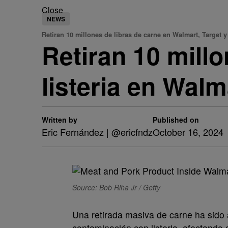
Close
NEWS
Retiran 10 millones de libras de carne en Walmart, Target y
Retiran 10 mill
listeria en Walm
Written by
Published on
Eric Fernández | @ericfndz
October 16, 2024
Source: Bob Riha Jr / Getty
Una retirada masiva de carne ha sido
contaminación con listeria, afectand