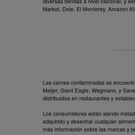
diversas tiendas a nivel nacional, y 
Market, Dole, El Monterey, Amazon Ki
Las carnes contaminadas se encuentran
Meijer, Giant Eagle, Wegmans, y Save 
distribuidos en restaurantes y estable
Los consumidores están siendo instad
adquirido y desechar cualquier aliment
más información sobre las marcas y pr