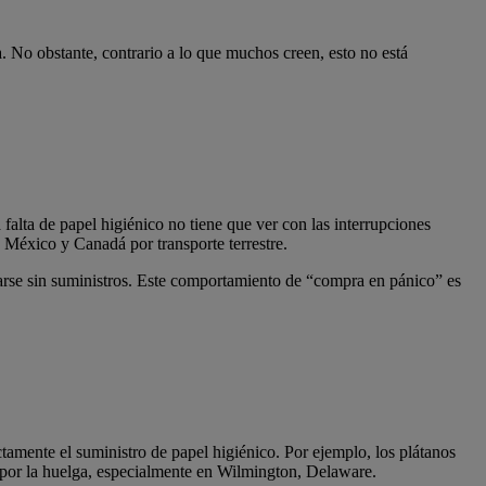
. No obstante, contrario a lo que muchos creen, esto no está
alta de papel higiénico no tiene que ver con las interrupciones
 México y Canadá por transporte terrestre.
darse sin suministros. Este comportamiento de “compra en pánico” es
tamente el suministro de papel higiénico. Por ejemplo, los plátanos
os por la huelga, especialmente en Wilmington, Delaware.