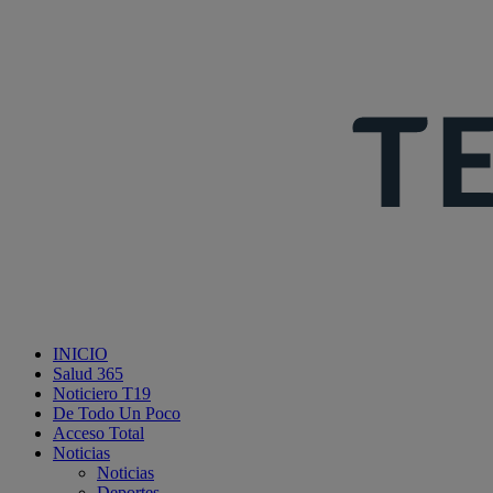
INICIO
Salud 365
Noticiero T19
De Todo Un Poco
Acceso Total
Noticias
Noticias
Deportes