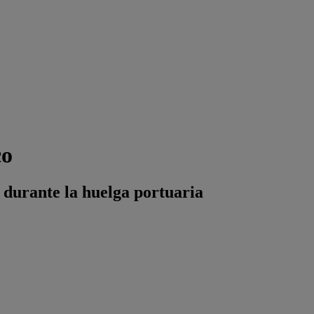
co
 durante la huelga portuaria