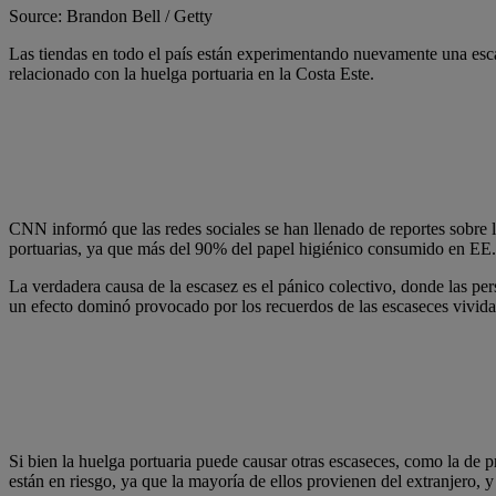
Source: Brandon Bell / Getty
Las tiendas en todo el país están experimentando nuevamente una escas
relacionado con la huelga portuaria en la Costa Este.
CNN informó que las redes sociales se han llenado de reportes sobre l
portuarias, ya que más del 90% del papel higiénico consumido en EE. U
La verdadera causa de la escasez es el pánico colectivo, donde las p
un efecto dominó provocado por los recuerdos de las escaseces vivi
Si bien la huelga portuaria puede causar otras escaseces, como la de 
están en riesgo, ya que la mayoría de ellos provienen del extranjero,