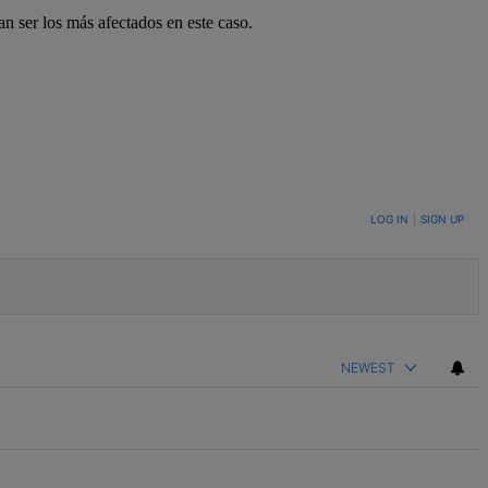
n ser los más afectados en este caso.
LOG IN
|
SIGN UP
NEWEST