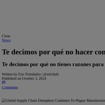
Close
News
Te decimos por qué no hacer com
Te decimos por qué no tienes razones para
Written by
Eric Fernández | @ericfndz
Published on
October 3, 2024
Comments
Share