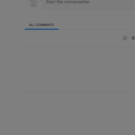
ALL COMMENTS
All Comments
St