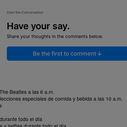
Start the Conversation
Have your say.
Share your thoughts in the comments below.
Be the first to comment
The Beatles a las 6 a.m.
ecciones especiales de comida y bebida a las 10 a.m.
a
durante todo el día
 y selfies durante todo el día