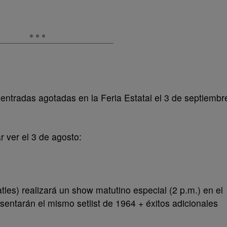
entradas agotadas en la Feria Estatal el 3 de septiembr
 ver el 3 de agosto:
tles) realizará un show matutino especial (2 p.m.) en el
sentarán el mismo setlist de 1964 + éxitos adicionales