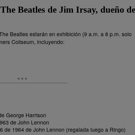
 The Beatles de Jim Irsay, dueño d
The Beatles estarán en exhibición (9 a.m. a 8 p.m. solo
rmers Coliseum, incluyendo:
de George Harrison
1963 de John Lennon
6 de 1964 de John Lennon (regalada luego a Ringo)