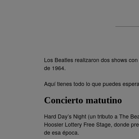
Los Beatles realizaron dos shows con 
de 1964.
Aquí tienes todo lo que puedes esperar
Concierto matutino
Hard Day’s Night (un tributo a The Bea
Hoosier Lottery Free Stage, donde pre
de esa época.