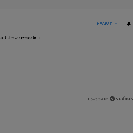
NEWEST
art the conversation
Powered by