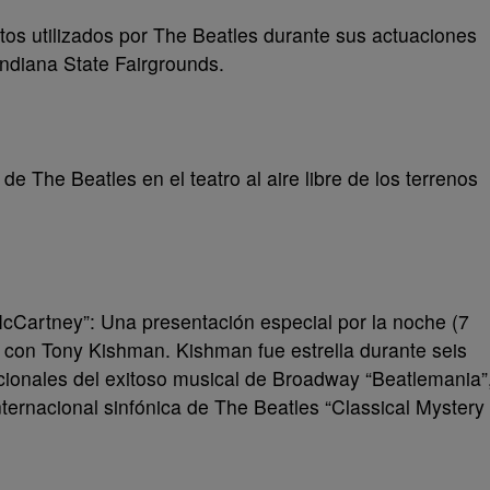
os utilizados por The Beatles durante sus actuaciones
Indiana State Fairgrounds.
e The Beatles en el teatro al aire libre de los terrenos
McCartney”: Una presentación especial por la noche (7
e con Tony Kishman. Kishman fue estrella durante seis
acionales del exitoso musical de Broadway “Beatlemania”
nternacional sinfónica de The Beatles “Classical Mystery