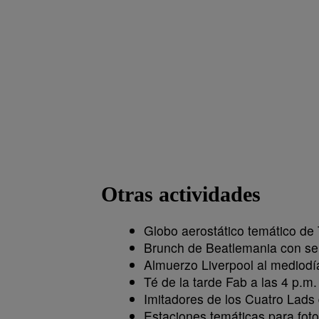
Otras actividades
Globo aerostático temático de 
Brunch de Beatlemania con sel
Almuerzo Liverpool al mediodí
Té de la tarde Fab a las 4 p.m.
Imitadores de los Cuatro Lads 
Estaciones temáticas para fotos