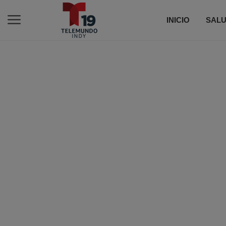
INICIO
SALU
C