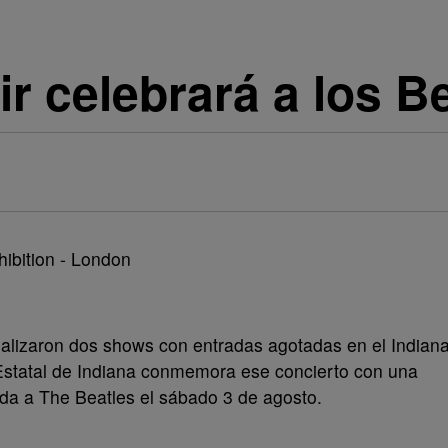
ir celebrará a los B
ealizaron dos shows con entradas agotadas en el Indian
 Estatal de Indiana conmemora ese concierto con una
ada a The Beatles el sábado 3 de agosto.