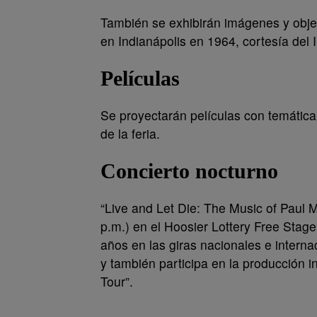
También se exhibirán imágenes y objet
en Indianápolis en 1964, cortesía del 
Películas
Se proyectarán películas con temática d
de la feria.
Concierto nocturno
“Live and Let Die: The Music of Paul 
p.m.) en el Hoosier Lottery Free Stag
años en las giras nacionales e intern
y también participa en la producción i
Tour”.