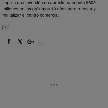
implica una inversión de aproximadamente $600
millones en los próximos 10 años para renovar y
revitalizar el centro comercial.
✕
Show More
Facebook
X
Google+