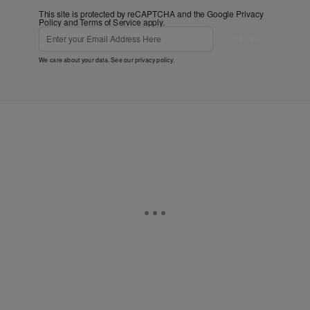
This site is protected by reCAPTCHA and the Google
Privacy
Policy
and
Terms of Service
apply.
Subscribe
We care about your data. See our
privacy policy
.