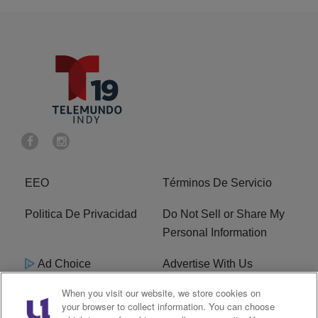
EEO
Términos De Servicio
Politica De Privacidad
Do Not Sell or Share My
Personal Information
Ad Choice
Advertise With Us
When you visit our website, we store cookies on
Terms of Service
R1 Digital
your browser to collect information. You can choose