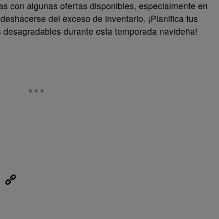
as con algunas ofertas disponibles, especialmente en
deshacerse del exceso de inventario. ¡Planifica tus
s desagradables durante esta temporada navideña!
eUpon
Link