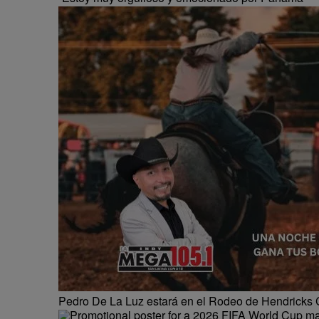
Pedro De La Luz estará en el Rodeo de Hendricks 