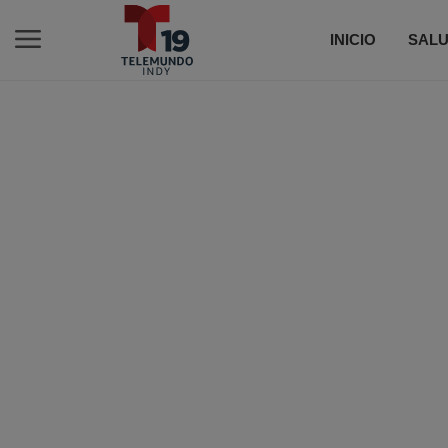
INICIO
SALU
C