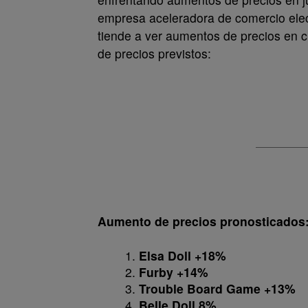
empresa aceleradora de comercio elec
tiende a ver aumentos de precios en c
de precios previstos:
Aumento de precios pronosticados
Elsa Doll +18%
Furby +14%
Trouble Board Game +13%
Belle Doll 8%