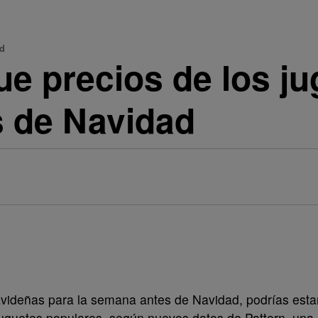
ad
ue precios de los j
s de Navidad
videñas para la semana antes de Navidad, podrías esta
uguetes populares, según nuevos datos de Pattern, una