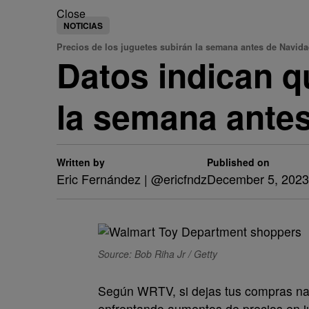
Close
NOTICIAS
Precios de los juguetes subirán la semana antes de Navid
Datos indican q
la semana ante
Written by
Published on
Eric Fernández | @ericfndz
December 5, 2023
Source: Bob Riha Jr / Getty
Según WRTV, si dejas tus compras na
enfrentando aumentos de precios en j