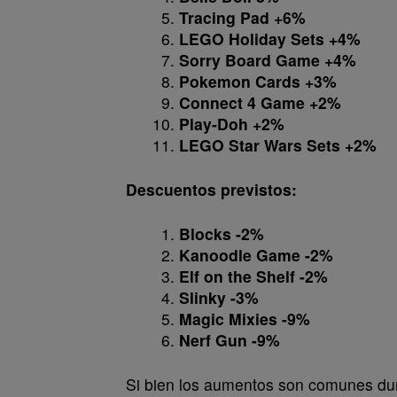
Tracing Pad +6%
LEGO Holiday Sets +4%
Sorry Board Game +4%
Pokemon Cards +3%
Connect 4 Game +2%
Play-Doh +2%
LEGO Star Wars Sets +2%
Descuentos previstos:
Blocks -2%
Kanoodle Game -2%
Elf on the Shelf -2%
Slinky -3%
Magic Mixies -9%
Nerf Gun -9%
Si bien los aumentos son comunes du