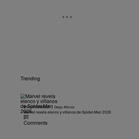
,
Trending
|
ENTERTAINMENT
Diego Alfonso
Marvel revela elenco y villanos de Spider-Man 2026
Comments